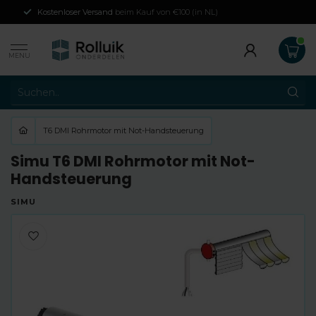
Kostenloser Versand
beim Kauf von €100 (in NL)
MENU
T6 DMI Rohrmotor mit Not-Handsteuerung
Simu T6 DMI Rohrmotor mit Not-
Handsteuerung
SIMU