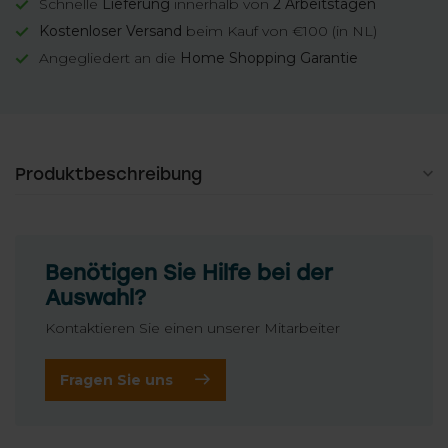
Schnelle
Lieferung
innerhalb von
2 Arbeitstagen
Kostenloser Versand
beim Kauf von €100 (in NL)
Angegliedert an die
Home Shopping Garantie
Produktbeschreibung
Benötigen Sie Hilfe bei der
Auswahl?
Kontaktieren Sie einen unserer Mitarbeiter
Fragen Sie uns