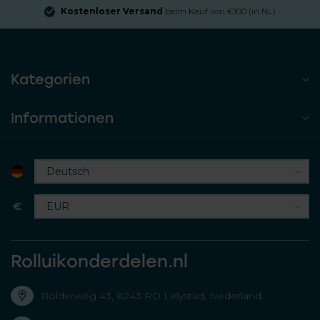
Kostenloser Versand
beim Kauf von €100 (in NL)
Kategorien
Informationen
€
Rolluikonderdelen.nl
Bolderweg 43, 8243 RD Lelystad, Nederland