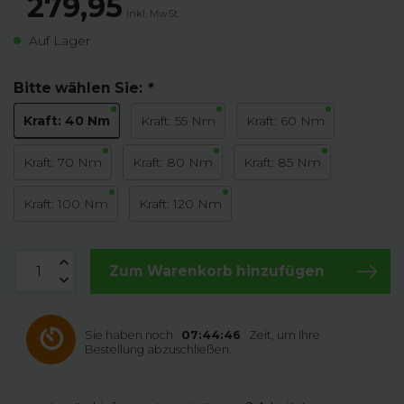
279,95
Inkl. MwSt.
Auf Lager
Bitte wählen Sie:
*
Kraft: 40 Nm
Kraft: 55 Nm
Kraft: 60 Nm
Kraft: 70 Nm
Kraft: 80 Nm
Kraft: 85 Nm
Kraft: 100 Nm
Kraft: 120 Nm
Zum Warenkorb hinzufügen
Sie haben noch
07:44:46
Zeit, um Ihre
Bestellung abzuschließen.