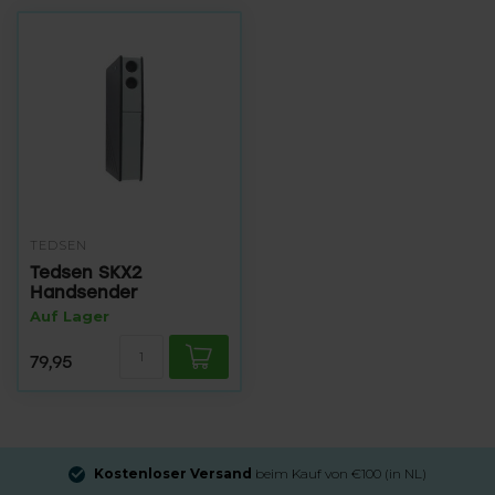
TEDSEN
Tedsen SKX2
Handsender
Auf Lager
79,95
Kostenloser Versand
beim Kauf von €100 (in NL)