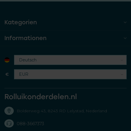
Kategorien
Informationen
€
Rolluikonderdelen.nl
Bolderweg 43, 8243 RD Lelystad, Nederland
088-3667373