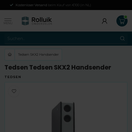
Kostenloser Versand
beim Kauf von €100 (in NL)
MENU
Tedsen SKX2 Handsender
Tedsen Tedsen SKX2 Handsender
TEDSEN