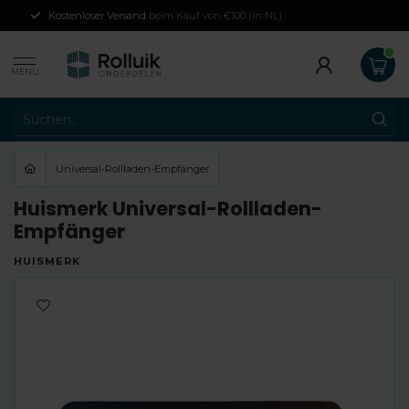
Kostenloser Versand
beim Kauf von €100 (in NL)
MENU
Universal-Rollladen-Empfänger
Huismerk Universal-Rollladen-
Empfänger
HUISMERK