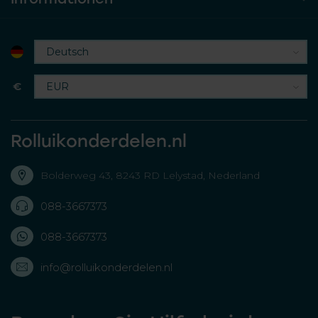
€
Rolluikonderdelen.nl
Bolderweg 43, 8243 RD Lelystad, Nederland
088-3667373
088-3667373
info@rolluikonderdelen.nl