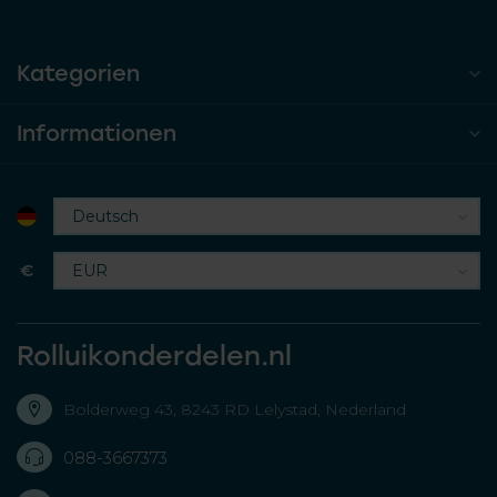
Kategorien
Informationen
€
Rolluikonderdelen.nl
Bolderweg 43, 8243 RD Lelystad, Nederland
088-3667373