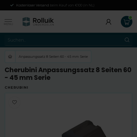
Kostenloser Versand
beim Kauf von €100 (in NL)
MENU
Anpassungssatz 8 Seiten 60 - 45 mm Serie
Cherubini Anpassungssatz 8 Seiten 60
- 45 mm Serie
CHERUBINI