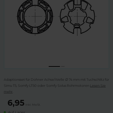
Adaptionsset für Dohner Achse/Welle Ø 74 mm mit Tuchschlitz für
Simu T5, Somfy LT50 oder Somfy Solus Rohrmotoren
Lesen Sie
mehr
.
6,95
Inkl. MwSt.
Auf Lager