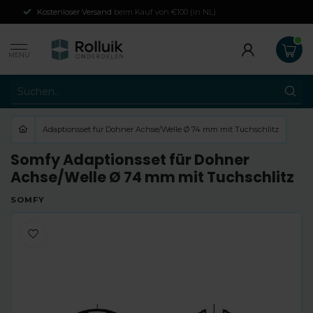
Kostenloser Versand
beim Kauf von €100 (in NL)
MENU
Adaptionsset für Dohner Achse/Welle Ø 74 mm mit Tuchschlitz
Somfy Adaptionsset für Dohner
Achse/Welle Ø 74 mm mit Tuchschlitz
SOMFY