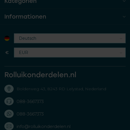
Kategorien
Informationen
€
Rolluikonderdelen.nl
Bolderweg 43, 8243 RD Lelystad, Nederland
088-3667373
088-3667373
info@rolluikonderdelen.nl