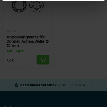
SOMFY
Anpassungssatz für
Dohner Achse/Welle Ø
74 mm
Auf Lager
6,95
Kostenloser Versand
beim Kauf von €100 (in NL)