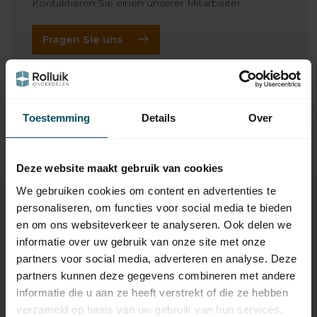
Kontaktieren Sie einen unserer Mitarbeiter
Fragen Sie uns
Ergänzende Produkte
Toestemming
Details
Over
SIMU
97,95
Simu T5-Rohrmotor - 12
U/min
Deze website maakt gebruik van cookies
We gebruiken cookies om content en advertenties te
personaliseren, om functies voor social media te bieden
en om ons websiteverkeer te analyseren. Ook delen we
Eigenschaften
informatie over uw gebruik van onze site met onze
partners voor social media, adverteren en analyse. Deze
partners kunnen deze gegevens combineren met andere
Artikelnummer:
2455
informatie die u aan ze heeft verstrekt of die ze hebben
verzameld op basis van uw gebruik van hun services.
EAN Code
7432257270227