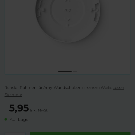
Runder Rahmen für Amy-Wandschalter in reinem Weiß.
Lesen
Sie mehr
.
5,95
Inkl. MwSt.
Auf Lager