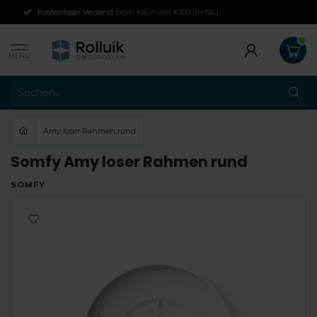
Kostenloser Versand
beim Kauf von €100 (in NL)
MENU
Amy loser Rahmen rund
Somfy Amy loser Rahmen rund
SOMFY