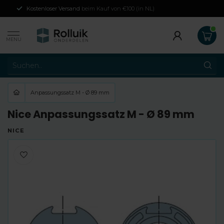
Kostenloser Versand
beim Kauf von €100 (in NL)
MENU
Anpassungssatz M - Ø 89 mm
Nice Anpassungssatz M - Ø 89 mm
NICE