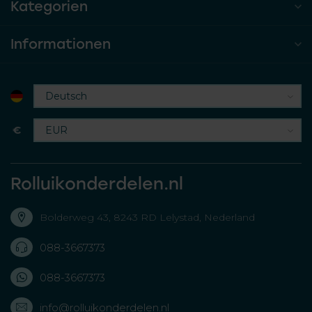
Kategorien
Informationen
€
Rolluikonderdelen.nl
Bolderweg 43, 8243 RD Lelystad, Nederland
088-3667373
088-3667373
info@rolluikonderdelen.nl