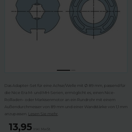
Das Adapter-Set für eine Achse/Welle mit Ø 89 mm, passend für
die Nice Era M- und MH-Serien, ermöglicht es, einen Nice-
Rollladen- oder Markisenmotor an ein Rundrohr mit einem
Außendurchmesser von 89 mm und einer Wandstärke von 1,1 mm
anzupassen.
Lesen Sie mehr
.
13,95
Inkl. MwSt.