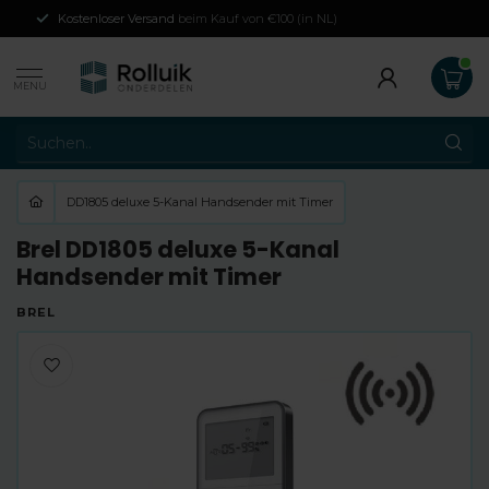
Kostenloser Versand
beim Kauf von €100 (in NL)
MENU
DD1805 deluxe 5-Kanal Handsender mit Timer
Brel DD1805 deluxe 5-Kanal
Handsender mit Timer
BREL