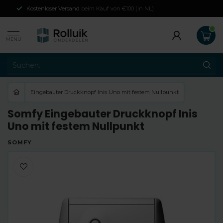
Kostenloser Versand
beim Kauf von €100 (in NL)
MENU
Eingebauter Druckknopf Inis Uno mit festem Nullpunkt
Somfy Eingebauter Druckknopf Inis
Uno mit festem Nullpunkt
SOMFY