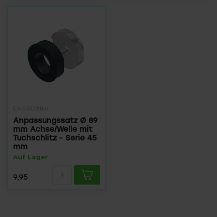
CHERUBINI
Anpassungssatz Ø 89
mm Achse/Welle mit
Tuchschlitz - Serie 45
mm
Auf Lager
9,95