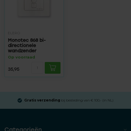
ELERO
Monotec 868 bi-
directionele
wandzender
Op voorraad
35,95
Gratis verzending
bij besteding van € 100,- (in NL)
Categorieën