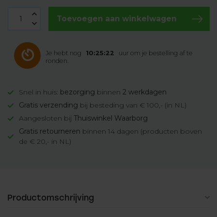
Toevoegen aan winkelwagen
Je hebt nog
10:25:21
uur om je bestelling af te
ronden.
Snel in huis:
bezorging
binnen
2 werkdagen
Gratis verzending
bij besteding van € 100,- (in NL)
Aangesloten bij
Thuiswinkel Waarborg
Gratis retourneren
binnen 14 dagen (producten boven
de € 20,- in NL)
Productomschrijving