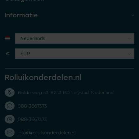
Informatie
€
Rolluikonderdelen.nl
Bolderweg 43, 8243 RD Lelystad, Nederland
088-3667373
088-3667373
info@rolluikonderdelen.nl