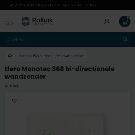
Gratis verzending
bij besteding van € 100,- (in NL)
MENU
Monotec 868 bi-directionele wandzender
Elero Monotec 868 bi-directionele
wandzender
ELERO