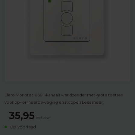
Elero Monotec 868 1-kanaals wandzender met grote toetsen
voor op- en neerbeweging en stoppen
Lees meer
.
35,95
Incl. btw
Op voorraad