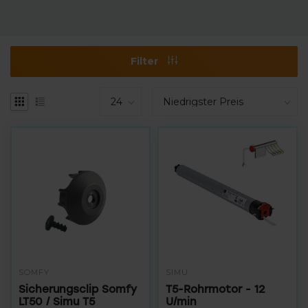
Filter
SOMFY
SIMU
Sicherungsclip Somfy
T5-Rohrmotor - 12
LT50 / Simu T5
U/min