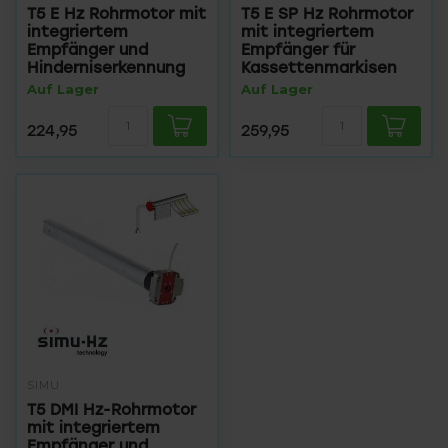
T5 E Hz Rohrmotor mit
T5 E SP Hz Rohrmotor
integriertem
mit integriertem
Empfänger und
Empfänger für
Hinderniserkennung
Kassettenmarkisen
Auf Lager
Auf Lager
224,95
259,95
SIMU
T5 DMI Hz-Rohrmotor
mit integriertem
Empfänger und