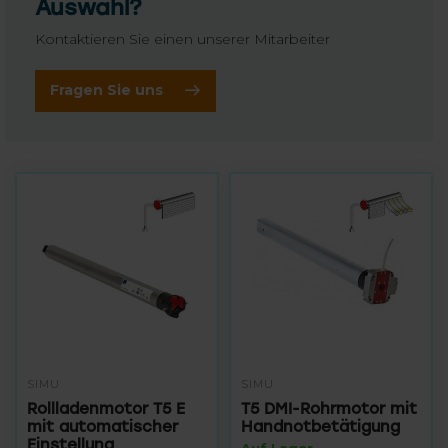
Auswahl?
Kontaktieren Sie einen unserer Mitarbeiter
Fragen Sie uns
SIMU
SIMU
Rollladenmotor T5 E
T5 DMI-Rohrmotor mit
mit automatischer
Handnotbetätigung
Einstellung
Auf Lager