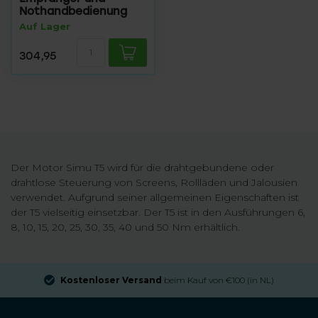
Nothandbedienung
Auf Lager
304,95
Der Motor Simu T5 wird für die drahtgebundene oder
drahtlose Steuerung von Screens, Rollläden und Jalousien
verwendet. Aufgrund seiner allgemeinen Eigenschaften ist
der T5 vielseitig einsetzbar. Der T5 ist in den Ausführungen 6,
8, 10, 15, 20, 25, 30, 35, 40 und 50 Nm erhältlich.
Kostenloser Versand
beim Kauf von €100 (in NL)