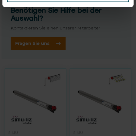
Benötigen Sie Hilfe bei der
Auswahl?
Kontaktieren Sie einen unserer Mitarbeiter
Fragen Sie uns
SIMU
SIMU