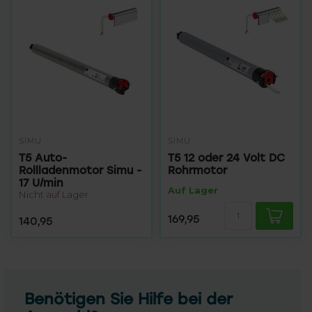
SIMU
SIMU
T5 Auto-
T5 12 oder 24 Volt DC
Rollladenmotor Simu -
Rohrmotor
17 U/min
Auf Lager
Nicht auf Lager
169,95
140,95
Benötigen Sie Hilfe bei der