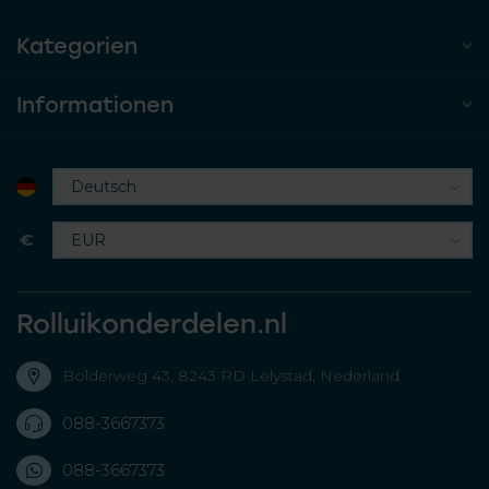
Kategorien
Informationen
€
Rolluikonderdelen.nl
Bolderweg 43, 8243 RD Lelystad, Nederland
088-3667373
088-3667373