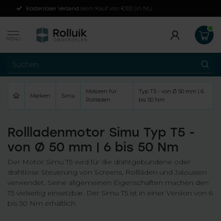
Kostenloser Versand
beim Kauf von €100 (in NL)
MENU
Motoren für
Typ T5 - von Ø 50 mm | 6
Marken
Simu
Rollläden
bis 50 Nm
Rollladenmotor Simu Typ T5 -
von Ø 50 mm | 6 bis 50 Nm
Der Motor Simu T5 wird für die drahtgebundene oder
drahtlose Steuerung von Screens, Rollläden und Jalousien
verwendet. Seine allgemeinen Eigenschaften machen den
T5 vielseitig einsetzbar. Der Simu T5 ist in einer Version von 6
bis 50 Nm erhältlich.