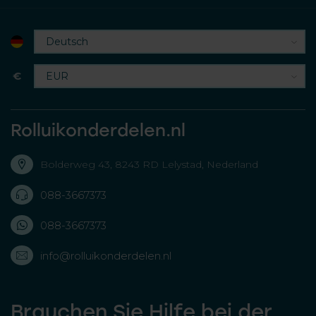
€
Rolluikonderdelen.nl
Bolderweg 43, 8243 RD Lelystad, Nederland
088-3667373
088-3667373
info@rolluikonderdelen.nl
Brauchen Sie Hilfe bei der