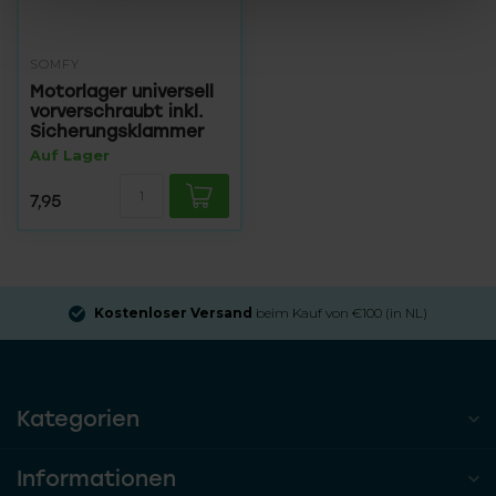
SOMFY
Motorlager universell
vorverschraubt inkl.
Sicherungsklammer
Auf Lager
7,95
Kostenloser Versand
beim Kauf von €100 (in NL)
Kategorien
Informationen