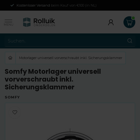
Kostenloser Versand
beim Kauf von €100 (in NL)
MENU
Motorlager universell vorverschraubt inkl. Sicherungsklammer
Somfy Motorlager universell
vorverschraubt inkl.
Sicherungsklammer
SOMFY