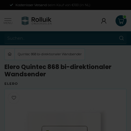
Kostenloser Versand
beim Kauf von €100 (in NL)
MENU
Quintec 868 bi-direktionaler Wandsender
Elero Quintec 868 bi-direktionaler
Wandsender
ELERO