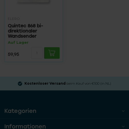
ELERO
Quintec 868 bi-
direktionaler
Wandsender
Auf Lager
59,95
Kostenloser Versand
beim Kauf von €100 (in NL)
Kategorien
Informationen