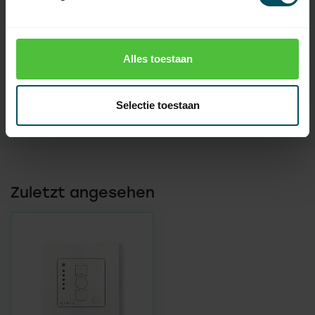
Wiederaufladbare
keine
Batterie(n)
Alles toestaan
Anzeige
Nein
Touchscreen
Nein
Selectie toestaan
Zuletzt angesehen