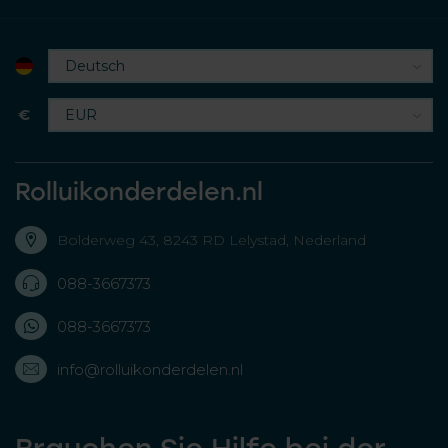
€
Rolluikonderdelen.nl
Bolderweg 43, 8243 RD Lelystad, Nederland
088-3667373
088-3667373
info@rolluikonderdelen.nl