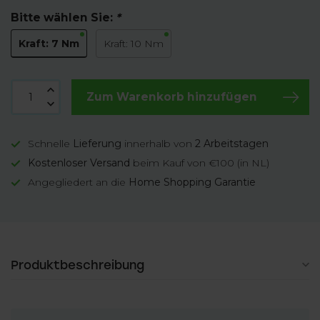
Bitte wählen Sie:
*
Kraft: 7 Nm
Kraft: 10 Nm
Zum Warenkorb hinzufügen
Schnelle
Lieferung
innerhalb von
2 Arbeitstagen
Kostenloser Versand
beim Kauf von €100 (in NL)
Angegliedert an die
Home Shopping Garantie
Produktbeschreibung