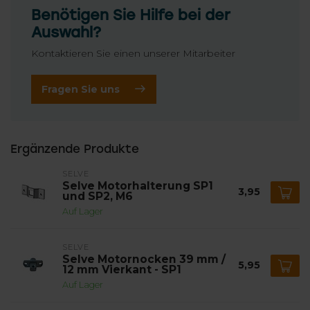
Benötigen Sie Hilfe bei der
Auswahl?
Kontaktieren Sie einen unserer Mitarbeiter
Fragen Sie uns
Ergänzende Produkte
SELVE
Selve Motorhalterung SP1
3,95
und SP2, M6
Auf Lager
SELVE
Selve Motornocken 39 mm /
5,95
12 mm Vierkant - SP1
Auf Lager