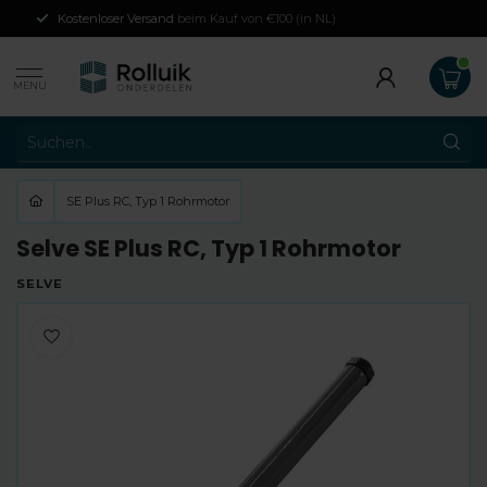
Kostenloser Versand
beim Kauf von €100 (in NL)
MENU
SE Plus RC, Typ 1 Rohrmotor
Selve SE Plus RC, Typ 1 Rohrmotor
SELVE