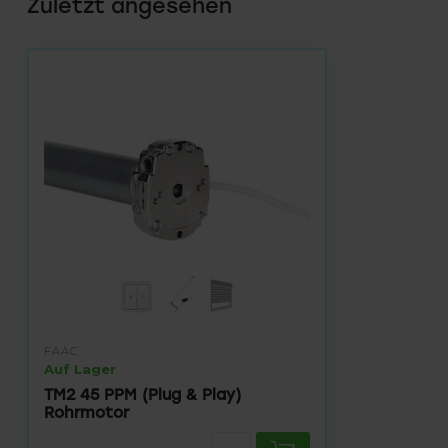
Zuletzt angesehen
FAAC
Auf Lager
TM2 45 PPM (Plug & Play)
Rohrmotor