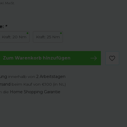
nkl. MwSt.
e:
*
Kraft: 20 Nm
Kraft: 25 Nm
Zum Warenkorb hinzufügen
rung
innerhalb von
2 Arbeitstagen
rsand
beim Kauf von €100 (in NL)
n die
Home Shopping Garantie