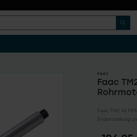
n
FAAC
Faac TM2
Rohrmot
Faac TM2 45 PPM 
Endeinstellung 