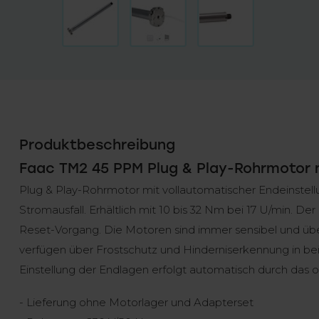
Produktbeschreibung
Faac TM2 45 PPM Plug & Play-Rohrmotor
Plug & Play-Rohrmotor mit vollautomatischer Endeinste
Stromausfall. Erhältlich mit 10 bis 32 Nm bei 17 U/min. D
Reset-Vorgang. Die Motoren sind immer sensibel und ü
verfügen über Frostschutz und Hinderniserkennung in b
Einstellung der Endlagen erfolgt automatisch durch das 
- Lieferung ohne Motorlager und Adapterset