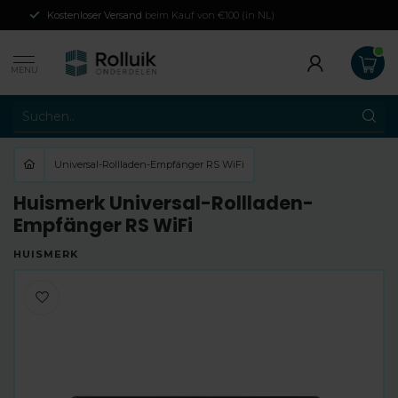
Kostenloser Versand
beim Kauf von €100 (in NL)
MENU
Universal-Rollladen-Empfänger RS WiFi
Huismerk Universal-Rollladen-
Empfänger RS WiFi
HUISMERK