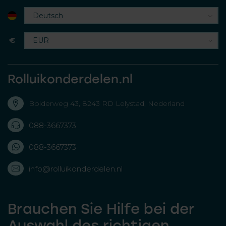
€
Rolluikonderdelen.nl
Bolderweg 43, 8243 RD Lelystad, Nederland
088-3667373
088-3667373
info@rolluikonderdelen.nl
Brauchen Sie Hilfe bei der
Auswahl des richtigen