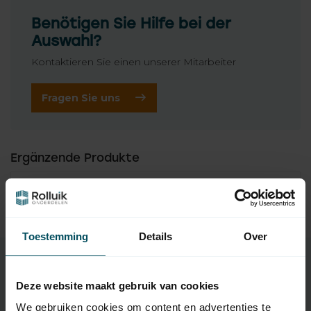
Benötigen Sie Hilfe bei der
Auswahl?
Kontaktieren Sie einen unserer Mitarbeiter
Fragen Sie uns
Ergänzende Produkte
TypeError: Failed to fetch
https://www.rolluikonderdelen.nl/de/marken/somfy/rollla
denmotoren/somfy-rts-motor/
Toestemming
Details
Over
Deze website maakt gebruik van cookies
Eigenschaften
We gebruiken cookies om content en advertenties te