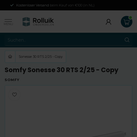
Kostenloser Versand
beim Kauf von €100 (in NL)
MENU
Sonesse 30 RTS 2/25 - Copy
Somfy Sonesse 30 RTS 2/25 - Copy
SOMFY