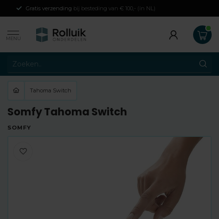
Gratis verzending
bij besteding van € 100,- (in NL)
MENU
Tahoma Switch
Somfy Tahoma Switch
SOMFY