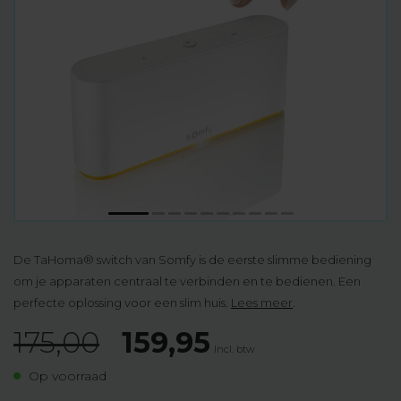
De TaHoma® switch van Somfy is de eerste slimme bediening
om je apparaten centraal te verbinden en te bedienen. Een
perfecte oplossing voor een slim huis.
Lees meer
.
175,00
159,95
Incl. btw
Op voorraad