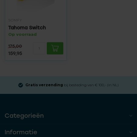
SOMFY
Tahoma Switch
Op voorraad
175,00
159,95
Gratis verzending
bij besteding van € 100,- (in NL)
Categorieën
Informatie