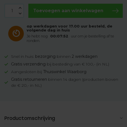
Toevoegen aan winkelwagen
op werkdagen voor 17.00 uur besteld, de
volgende dag in huis
Je hebt nog
00:07:51
uur om je bestelling af te
ronden.
Snel in huis:
bezorging
binnen
2 werkdagen
Gratis verzending
bij besteding van € 100,- (in NL)
Aangesloten bij
Thuiswinkel Waarborg
Gratis retourneren
binnen 14 dagen (producten boven
de € 20,- in NL)
Productomschrijving