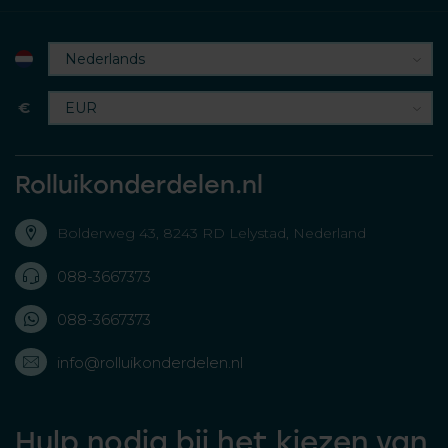
€
Rolluikonderdelen.nl
Bolderweg 43, 8243 RD Lelystad, Nederland
088-3667373
088-3667373
info@rolluikonderdelen.nl
Hulp nodig bij het kiezen van