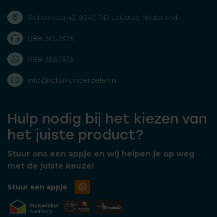
Bolderweg 43, 8243 RD Lelystad, Nederland
088-3667373
088-3667373
info@rolluikonderdelen.nl
Hulp nodig bij het kiezen van
het juiste product?
Stuur ons een appje en wij helpen je op weg
met de juiste keuze!
Stuur een appje