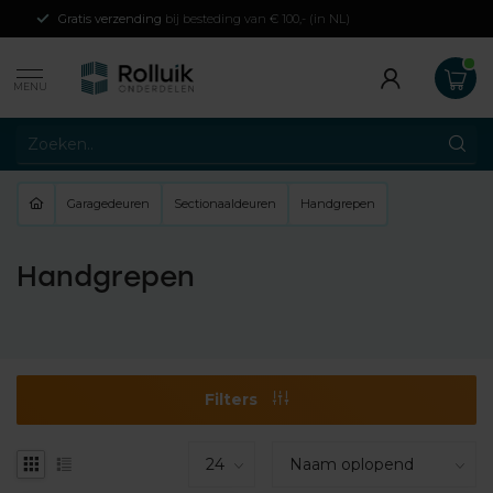
Gratis verzending
bij besteding van € 100,- (in NL)
MENU
Garagedeuren
Sectionaaldeuren
Handgrepen
Handgrepen
Filters