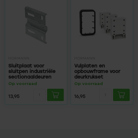
HÖRMANN
HÖRMANN
Sluitplaat voor
Vulplaten en
sluitpen industriële
opbouwframe voor
sectionaaldeuren
deurkrukset
Op voorraad
Op voorraad
13,95
16,95