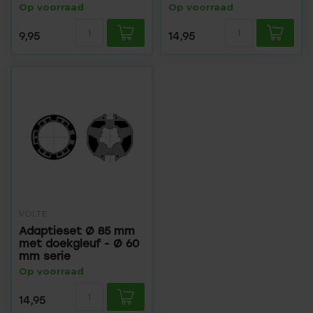
Op voorraad
Op voorraad
9,95
14,95
VOLTE
Adaptieset Ø 85 mm
met doekgleuf - Ø 60
mm serie
Op voorraad
14,95