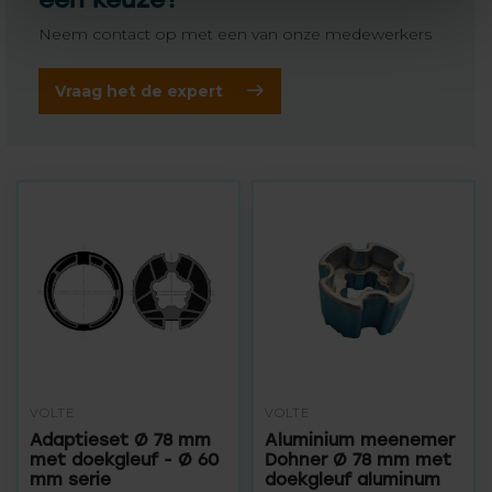
Neem contact op met een van onze medewerkers
Vraag het de expert
VOLTE
VOLTE
Adaptieset Ø 78 mm
Aluminium meenemer
met doekgleuf - Ø 60
Dohner Ø 78 mm met
mm serie
doekgleuf aluminum