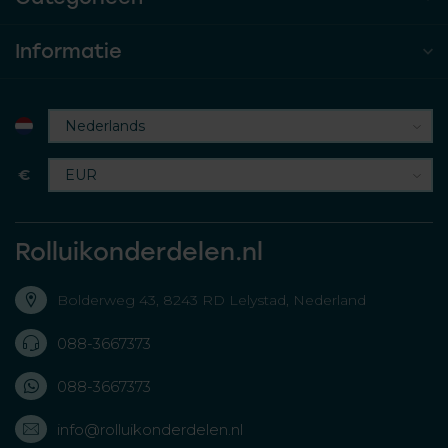
Informatie
€
Rolluikonderdelen.nl
Bolderweg 43, 8243 RD Lelystad, Nederland
088-3667373
088-3667373
info@rolluikonderdelen.nl