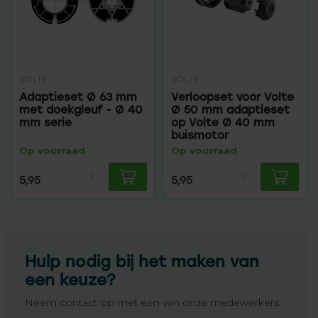
VOLTE
VOLTE
Adaptieset Ø 63 mm
Verloopset voor Volte
met doekgleuf - Ø 40
Ø 50 mm adaptieset
mm serie
op Volte Ø 40 mm
buismotor
Op voorraad
Op voorraad
5,95
5,95
Hulp nodig bij het maken van
een keuze?
Neem contact op met een van onze medewerkers