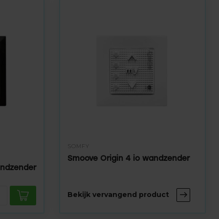
SOMFY
Smoove Origin 4 io wandzender
andzender
Bekijk vervangend product