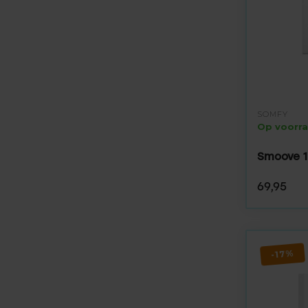
SOMFY
Op voorr
Smoove 1
69,95
-17%