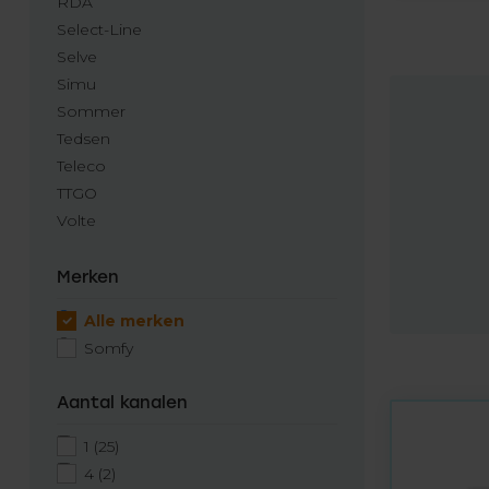
RDA
Select-Line
Selve
Simu
Sommer
Tedsen
Teleco
TTGO
Volte
Merken
Alle merken
Somfy
Aantal kanalen
1
(25)
4
(2)