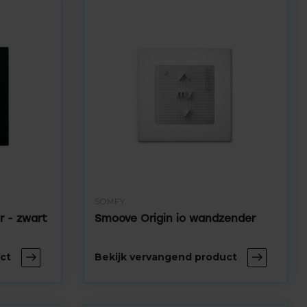
SOMFY
 - zwart
Smoove Origin io wandzender
ct
Bekijk vervangend product