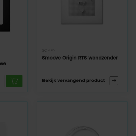
SOMFY
Smoove Origin RTS wandzender
ove
Bekijk vervangend product