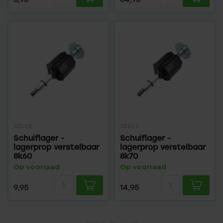
SELVE
SELVE
Schuiflager -
Schuiflager -
lagerprop verstelbaar
lagerprop verstelbaar
8k60
8k70
Op voorraad
Op voorraad
9,95
14,95