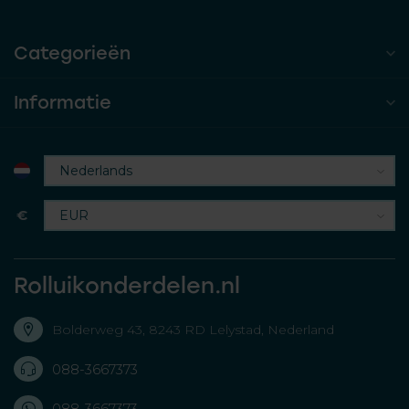
Categorieën
Informatie
€
Rolluikonderdelen.nl
Bolderweg 43, 8243 RD Lelystad, Nederland
088-3667373
088-3667373