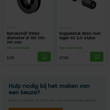
SELVE
ALULUX
Bandschijf SW60
Koppelstuk 8k60 met
diameter Ø 130 t/m
lager 40 2.0 Alulux
190 mm
Op voorraad
Op voorraad
5,95
27,95
Hulp nodig bij het maken van
een keuze?
Neem contact op met een van onze medewerkers