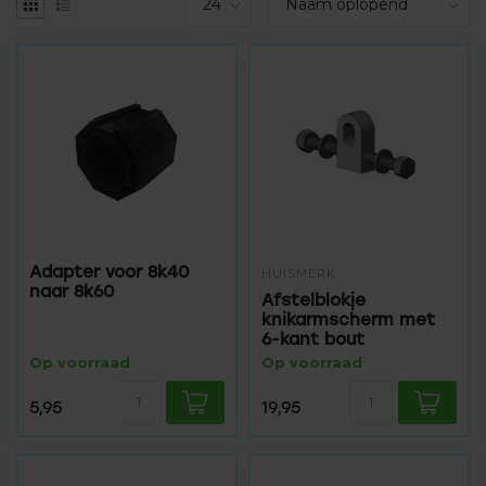
Adapter voor 8k40
HUISMERK
naar 8k60
Afstelblokje
knikarmscherm met
6-kant bout
Op voorraad
Op voorraad
5,95
19,95