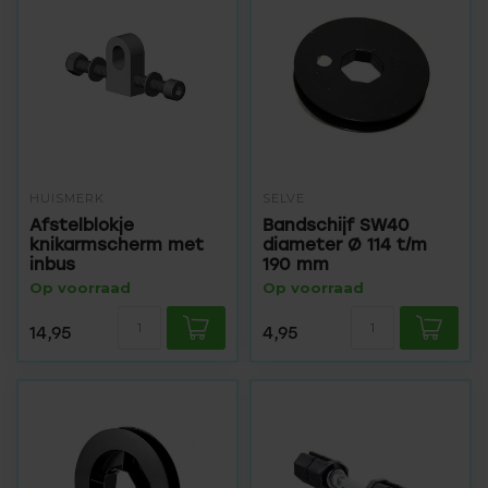
HUISMERK
SELVE
Afstelblokje
Bandschijf SW40
knikarmscherm met
diameter Ø 114 t/m
inbus
190 mm
Op voorraad
Op voorraad
14,95
4,95