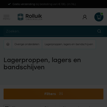
Gratis verzending
bij besteding van € 100,- (in NL)
MENU
Overige onderdelen
Lagerproppen, lagers en bandschijven
Lagerproppen, lagers en
bandschijven
Filters