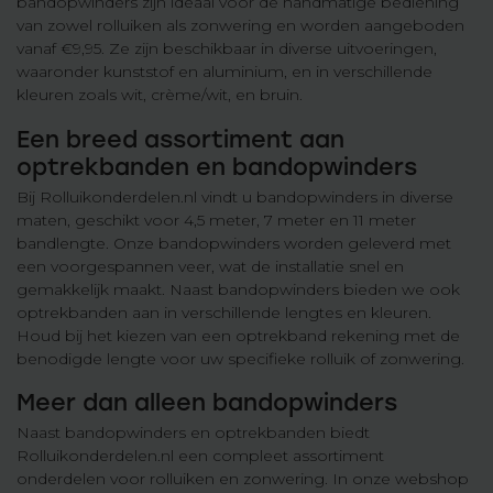
bandopwinders zijn ideaal voor de handmatige bediening
van zowel rolluiken als zonwering en worden aangeboden
vanaf €9,95. Ze zijn beschikbaar in diverse uitvoeringen,
waaronder kunststof en aluminium, en in verschillende
kleuren zoals wit, crème/wit, en bruin.
Een breed assortiment aan
optrekbanden en bandopwinders
Bij Rolluikonderdelen.nl vindt u bandopwinders in diverse
maten, geschikt voor 4,5 meter, 7 meter en 11 meter
bandlengte. Onze bandopwinders worden geleverd met
een voorgespannen veer, wat de installatie snel en
gemakkelijk maakt. Naast bandopwinders bieden we ook
optrekbanden aan in verschillende lengtes en kleuren.
Houd bij het kiezen van een optrekband rekening met de
benodigde lengte voor uw specifieke rolluik of zonwering.
Meer dan alleen bandopwinders
Naast bandopwinders en optrekbanden biedt
Rolluikonderdelen.nl een compleet assortiment
onderdelen voor rolluiken en zonwering. In onze webshop