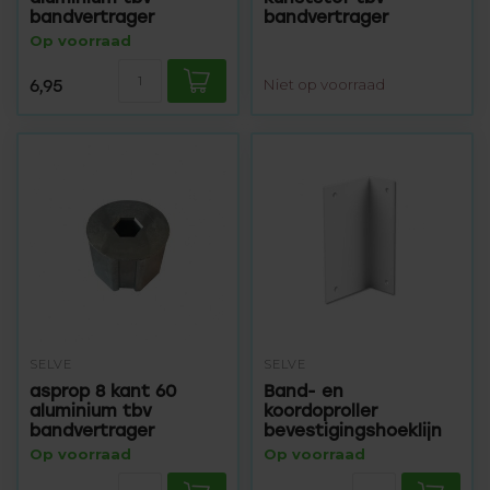
bandvertrager
bandvertrager
Op voorraad
6,95
Niet op voorraad
SELVE
SELVE
asprop 8 kant 60
Band- en
aluminium tbv
koordoproller
bandvertrager
bevestigingshoeklijn
Op voorraad
Op voorraad