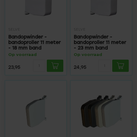
SELVE
SELVE
Bandopwinder -
Bandopwinder -
bandoproller 11 meter
bandoproller 11 meter
- 18 mm band
- 23 mm band
Op voorraad
Op voorraad
23,95
24,95