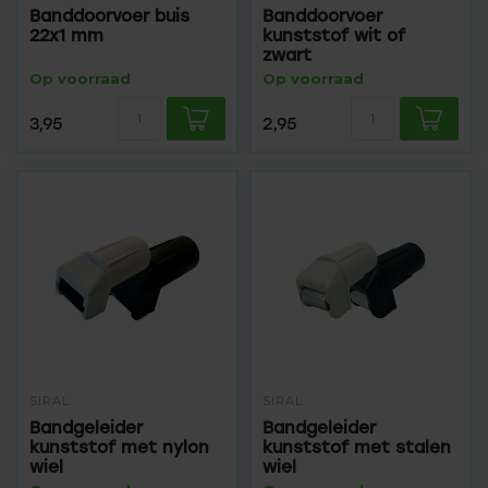
Banddoorvoer buis
Banddoorvoer
22x1 mm
kunststof wit of
zwart
Op voorraad
Op voorraad
3,95
2,95
SIRAL
SIRAL
Bandgeleider
Bandgeleider
kunststof met nylon
kunststof met stalen
wiel
wiel