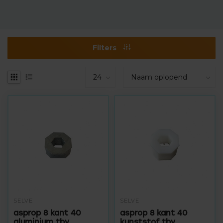
Filters
SELVE
SELVE
asprop 8 kant 40
asprop 8 kant 40
aluminium tbv
kunststof tbv