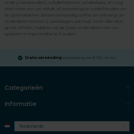
vindt u handzenders, rolluikmotoren, schakelaars, en nog
veel meer om uw rolluik of zonwering te onderhouden en
te optimaliseren. Bestel eenvoudig online en ontvang uw
onderdelen binnen 2 werkdagen aan huis. Voor elke klus,
groot of klein, hebben wij de juiste onderdelen om uw
systeem in topconditie te houden.
Gratis verzending
bij besteding van € 100,- (in NL)
Categorieën
Informatie