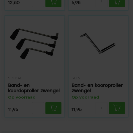
12,50
6,95
SIMBAC
SELVE
Band- en
Band- en kooroproller
koordoproller zwengel
zwengel
Op voorraad
Op voorraad
11,95
11,95