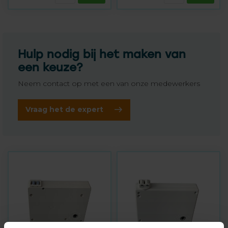
Hulp nodig bij het maken van
een keuze?
Neem contact op met een van onze medewerkers
Vraag het de expert