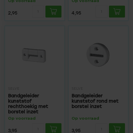
Op voorraad
Op voorraad
2,95
4,95
SELVE
SELVE
Bandgeleider
Bandgeleider
kunststof
kunststof rond met
rechthoekig met
borstel inzet
borstel inzet
Op voorraad
Op voorraad
3,95
3,95