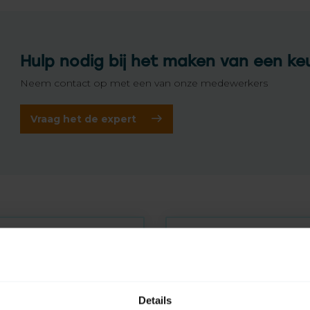
Hulp nodig bij het maken van een ke
Neem contact op met een van onze medewerkers
Vraag het de expert
Details