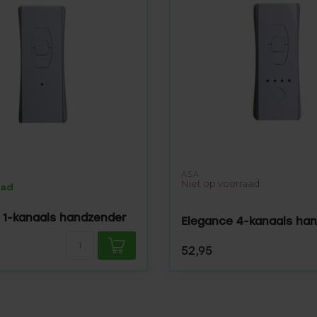
ASA
Niet op voorraad
aad
 1-kanaals handzender
Elegance 4-kanaals ha
52,95