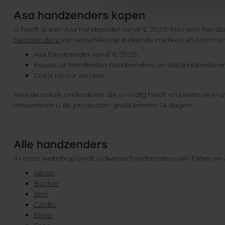
Asa handzenders kopen
U heeft al een Asa handzender vanaf € 39,95: kies een handz
handzenders
van verschillende bekende merken als Horma
Asa handzender vanaf € 39,95
Keuze uit honderden handzenders en afstandsbedien
Gratis retour zenden
Kies de rolluik onderdelen die u nodig heeft en plaats ze 
retourneert u de producten gratis binnen 14 dagen.
Alle handzenders
In onze webshop vindt u diverse handzenders van Faher en 
Altron
Becker
Brel
Cardin
Elero