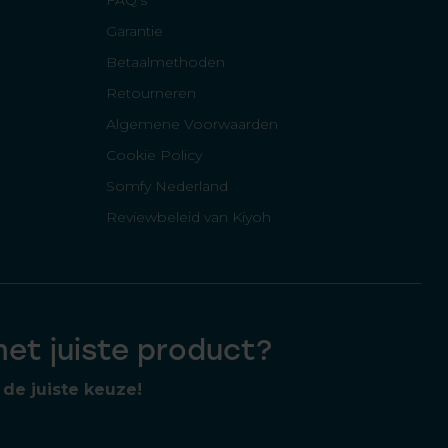
FAQ's
Garantie
Betaalmethoden
Retourneren
Algemene Voorwaarden
Cookie Policy
Somfy Nederland
Reviewbeleid van Kiyoh
 het juiste product?
de juiste keuze!