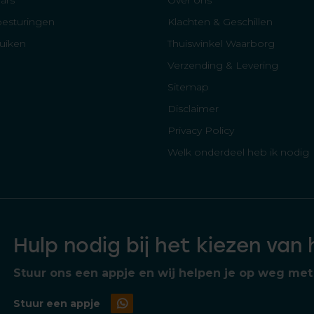
ars
Over ons
besturingen
Klachten & Geschillen
luiken
Thuiswinkel Waarborg
Verzending & Levering
Sitemap
Disclaimer
Privacy Policy
Welk onderdeel heb ik nodig
Hulp nodig bij het kiezen van
Stuur ons een appje en wij helpen je op weg met 
Stuur een appje