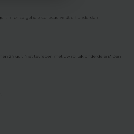
gen. In onze gehele collectie vindt u honderden
nnen 24 uur. Niet tevreden met uw rolluik onderdelen? Dan
n: