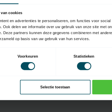
 van cookies
ent en advertenties te personaliseren, om functies voor social
. Ook delen we informatie over uw gebruik van onze site met on
e. Deze partners kunnen deze gegevens combineren met andere i
erzameld op basis van uw gebruik van hun services.
ASA
orraad
Niet op voorraad
Mini handzender G0 4-k
Voorkeuren
Statistieken
 16-kanaals handzender
zwart
42,95
Selectie toestaan