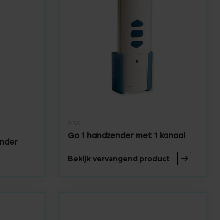
ASA
Go 1 handzender met 1 kanaal
ender
Bekijk vervangend product