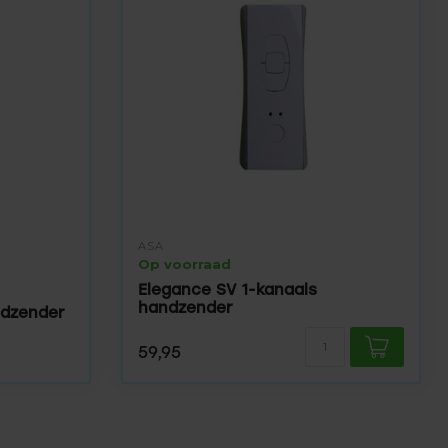
ASA
Op voorraad
Elegance SV 1-kanaals
handzender
ndzender
59,95