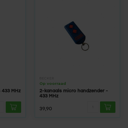
BECKER
Op voorraad
s 433 MHz
2-kanaals micro handzender -
433 MHz
39,90