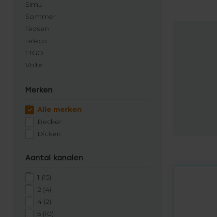
Simu
Sommer
Tedsen
Teleco
TTGO
Volte
Merken
Alle merken
Becker
Dickert
Aantal kanalen
1
(15)
2
(4)
4
(2)
5
(10)