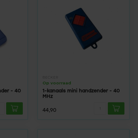
BECKER
Op voorraad
der - 40
1-kanaals mini handzender - 40
MHz
44,90