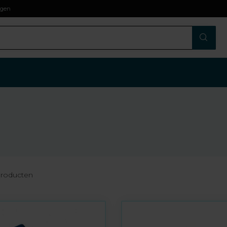
agen
roducten