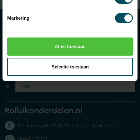
Marketing
Categorieën
Alles toestaan
Informatie
Selectie toestaan
€
Rolluikonderdelen.nl
Bolderweg 43, 8243 RD Lelystad, Nederland
088-3667373