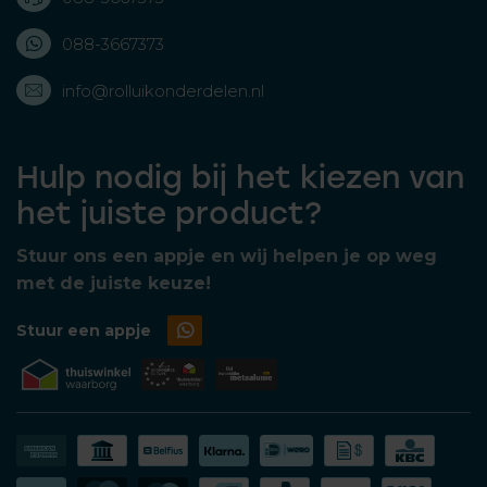
088-3667373
info@rolluikonderdelen.nl
Hulp nodig bij het kiezen van
het juiste product?
Stuur ons een appje en wij helpen je op weg
met de juiste keuze!
Stuur een appje