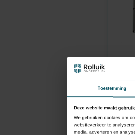
HUISMERK
Op voorr
Draadloze
Toestemming
79,95
Deze website maakt gebruik
We gebruiken cookies om cont
websiteverkeer te analyseren
media, adverteren en analys