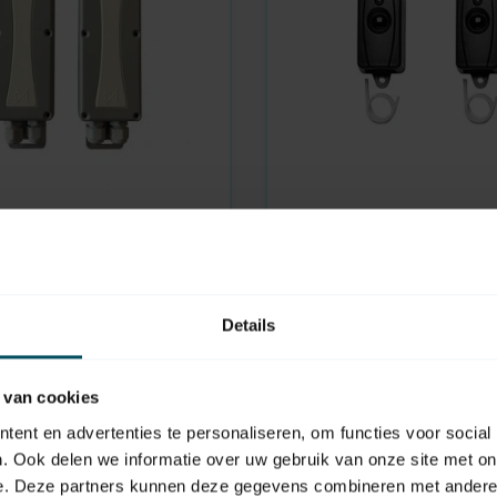
MFZ
aad
Op voorraad
Fotocel éénweg 24V D
 spiraalkabel
8mtr 2 draads
Details
44,95
 van cookies
ent en advertenties te personaliseren, om functies voor social
. Ook delen we informatie over uw gebruik van onze site met on
e. Deze partners kunnen deze gegevens combineren met andere i