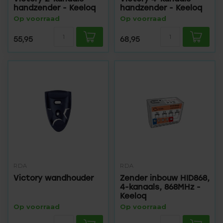
handzender - Keeloq
handzender - Keeloq
Op voorraad
Op voorraad
55,95
68,95
RDA
RDA
Victory wandhouder
Zender inbouw HID868,
4-kanaals, 868MHz -
Keeloq
Op voorraad
Op voorraad