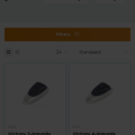
Filters
RDA
RDA
Victory 2-kanaals
Victory 4-kanaals