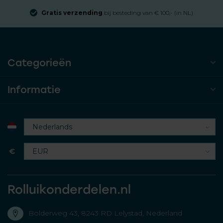
Gratis verzending
bij besteding van € 100,- (in NL)
Categorieën
Informatie
€
Rolluikonderdelen.nl
Bolderweg 43, 8243 RD Lelystad, Nederland