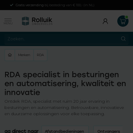
Gratis verzending
bij besteding van € 100,- (in NL)
MENU
Merken
RDA
RDA specialist in besturingen
en automatisering, kwaliteit en
innovatie
Ontdek RDA, specialist met ruim 20 jaar ervaring in
besturingen en automatisering. Betrouwbare, innovatieve
en duurzame oplossingen voor elke toepassing.
ga direct naar
Afstandbedieningen
Ontvangers