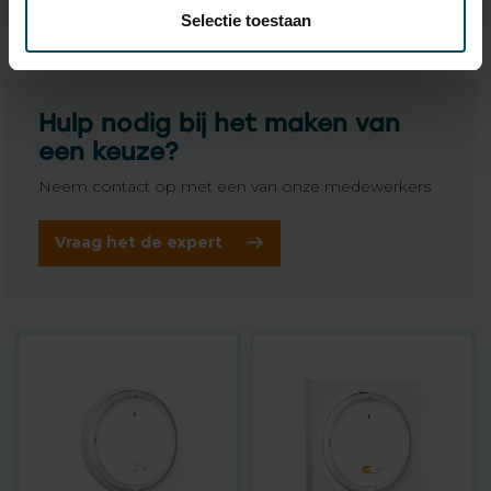
Selectie toestaan
Hulp nodig bij het maken van
een keuze?
Neem contact op met een van onze medewerkers
Vraag het de expert