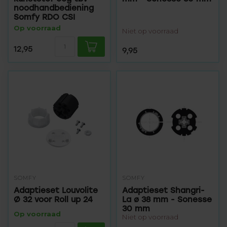
noodhandbediening
Somfy RDO CSI
Op voorraad
Niet op voorraad
12,95
9,95
SOMFY
SOMFY
Adaptieset Louvolite
Adaptieset Shangri-
Ø 32 voor Roll up 24
La ø 38 mm - Sonesse
30 mm
Op voorraad
Niet op voorraad