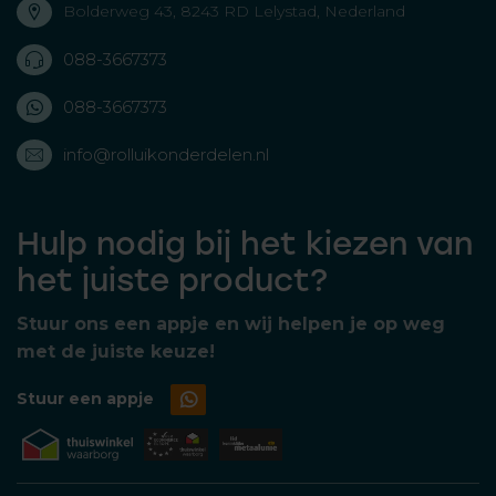
Bolderweg 43, 8243 RD Lelystad, Nederland
088-3667373
088-3667373
info@rolluikonderdelen.nl
Hulp nodig bij het kiezen van
het juiste product?
Stuur ons een appje en wij helpen je op weg
met de juiste keuze!
Stuur een appje