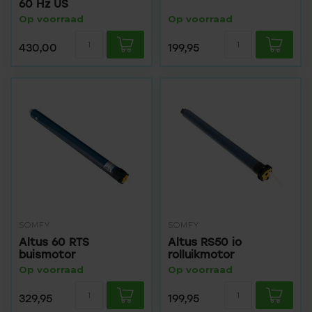
60 Hz US
Op voorraad
Op voorraad
430,00
199,95
SOMFY
SOMFY
Altus 60 RTS
Altus RS50 io
buismotor
rolluikmotor
Op voorraad
Op voorraad
329,95
199,95