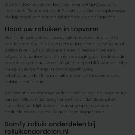
ervaren doe-het-zelver bent of liever een professional
inschakelt. Daarnaast biedt Somfy ook slimme oplossingen
die bijdragen aan een comfortabele woonomgeving.
Houd uw rolluiken in topvorm
Het onderhouden van uw rolluiken is essentieel om te
voorkomen dat ze op een cruciaal moment vastlopen of
defect raken. Bij rolluikonderdelen.nl hebben we een
uitgebreid aanbod aan Somfy vervangingsonderdelen die
ervoor zorgen dat uw rolluik altijd soepel blijft werken. Of u
nu op zoek bent naar motorkoppelingen,
schakelaaronderdelen, rolluikbanden, of tandwielen, wij
hebben het in huis.
Regelmatig onderhoud verlengt niet alleen de levensduur
van uw rolluik, maar zorgt er ook voor dat deze stil en
betrouwbaar blijft werken. Vervang op tijd versleten
onderdelen en uw rolluik gaat jaren langer mee.
Somfy rolluik onderdelen bij
rolluikonderdelen.nl