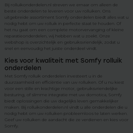
Bij rolluikonderdelen.nl streven we ernaar om alleen de
beste onderdelen te leveren voor uw rolluiken. Ons
uitgebreide assortiment Somfy onderdelen biedt alles wat u
nodig hebt om uw rolluik in perfecte staat te houden. Of
het nu gaat om een complete motorvervanging of kleine
reparatieonderdelen, wij hebben wat u zoekt. Onze
webshop is overzichtelijk en gebruiksvriendelijk, zodat u
snel en eenvoudig het juiste onderdeel vindt.
Kies voor kwaliteit met Somfy rolluik
onderdelen
Met Somfy rolluik onderdelen investeert u in de
duurzaamheid en efficiëntie van uw rolluiken. Of u nu kiest
voor een stille en krachtige motor, gebruiksvriendelijke
besturing, of slimme integratie met uw domotica, Somfy
biedt oplossingen die uw dagelijks leven gemakkelijker
maken. Bij rolluikonderdelen.nl vindt u alle onderdelen die u
nodig hebt om uw rolluiken probleemloos te laten werken.
Geef uw rolluiken de aandacht die ze verdienen en kies voor
Somfy.