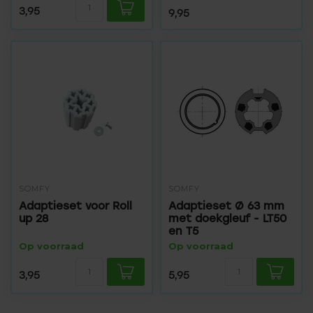
3,95
9,95
SOMFY
SOMFY
Adaptieset voor Roll
Adaptieset Ø 63 mm
up 28
met doekgleuf - LT50
en T5
Op voorraad
Op voorraad
3,95
5,95