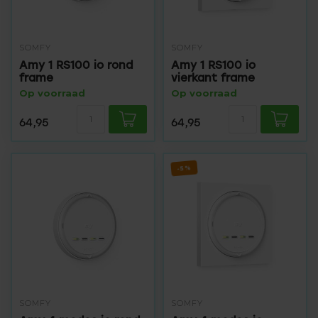
SOMFY
SOMFY
Amy 1 RS100 io rond
Amy 1 RS100 io
frame
vierkant frame
Op voorraad
Op voorraad
64,95
64,95
-5%
SOMFY
SOMFY