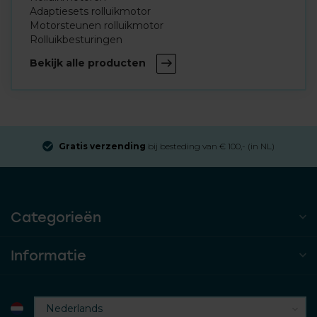
Adaptiesets rolluikmotor
Motorsteunen rolluikmotor
Rolluikbesturingen
Bekijk alle producten
Aangesloten bij
Thuiswinkel Waarborg
Categorieën
Informatie