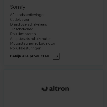
Somfy
Afstandsbedieningen
Codeklavier
Draadloze schakelaars
Tijdschakelaar
Rolluikmotoren
Adaptiesets rolluikmotor
Motorsteunen rolluikmotor
Rolluikbesturingen
Bekijk alle producten