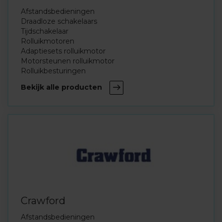
Afstandsbedieningen
Draadloze schakelaars
Tijdschakelaar
Rolluikmotoren
Adaptiesets rolluikmotor
Motorsteunen rolluikmotor
Rolluikbesturingen
Bekijk alle producten
Crawford
Afstandsbedieningen