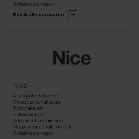
Rolluikbesturingen
Bekijk alle producten
Nice
Afstandsbedieningen
Draadloze schakelaars
Tijdschakelaar
Rolluikmotoren
Adaptiesets rolluikmotor
Motorsteunen rolluikmotor
Rolluikbesturingen