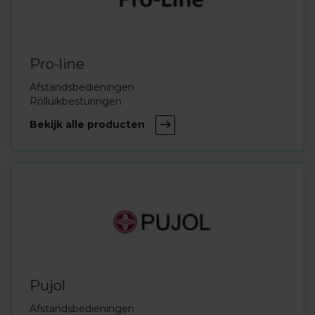
Pro-line
Afstandsbedieningen
Rolluikbesturingen
Bekijk alle producten
Pujol
Afstandsbedieningen