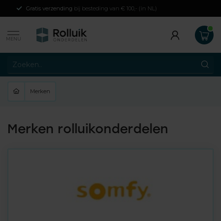
Gratis verzending
bij besteding van € 100,- (in NL)
MENU
Merken
Merken rolluikonderdelen