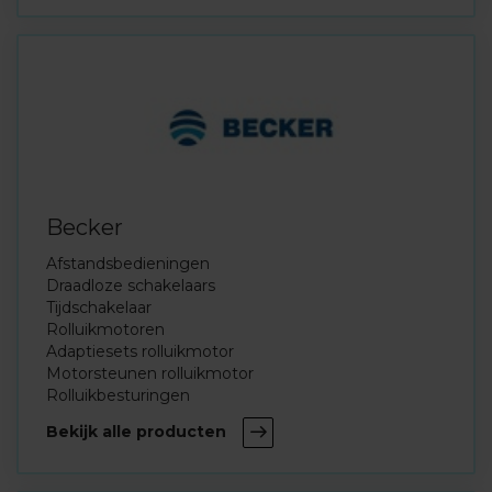
Becker
Afstandsbedieningen
Draadloze schakelaars
Tijdschakelaar
Rolluikmotoren
Adaptiesets rolluikmotor
Motorsteunen rolluikmotor
Rolluikbesturingen
Bekijk alle producten