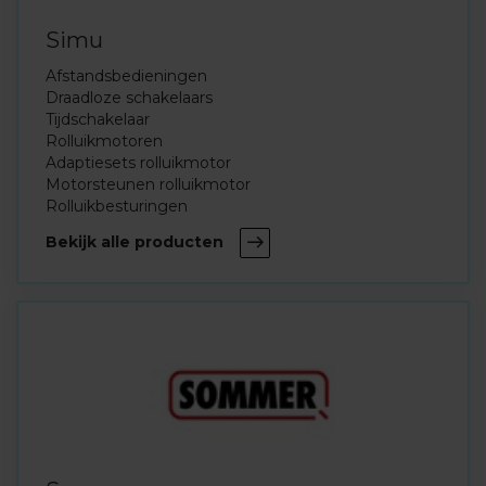
Simu
Afstandsbedieningen
Draadloze schakelaars
Tijdschakelaar
Rolluikmotoren
Adaptiesets rolluikmotor
Motorsteunen rolluikmotor
Rolluikbesturingen
Bekijk alle producten