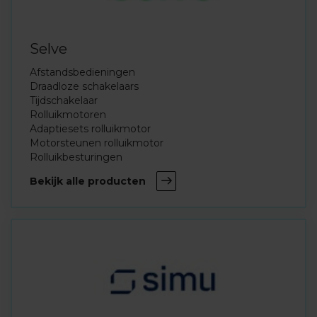
Selve
Afstandsbedieningen
Draadloze schakelaars
Tijdschakelaar
Rolluikmotoren
Adaptiesets rolluikmotor
Motorsteunen rolluikmotor
Rolluikbesturingen
Bekijk alle producten