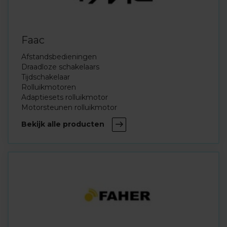
Faac
Afstandsbedieningen
Draadloze schakelaars
Tijdschakelaar
Rolluikmotoren
Adaptiesets rolluikmotor
Motorsteunen rolluikmotor
Bekijk alle producten