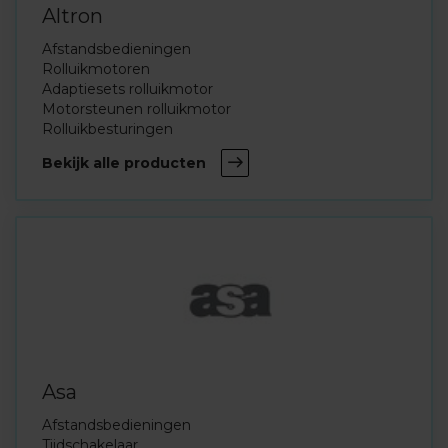
Altron
Afstandsbedieningen
Rolluikmotoren
Adaptiesets rolluikmotor
Motorsteunen rolluikmotor
Rolluikbesturingen
Bekijk alle producten
Asa
Afstandsbedieningen
Tijdschakelaar