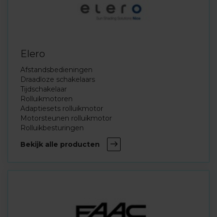
Elero
Afstandsbedieningen
Draadloze schakelaars
Tijdschakelaar
Rolluikmotoren
Adaptiesets rolluikmotor
Motorsteunen rolluikmotor
Rolluikbesturingen
Bekijk alle producten