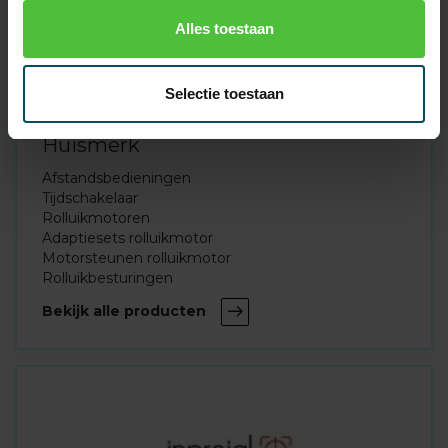
Alles toestaan
Selectie toestaan
Huismerk
Afstandsbedieningen
Tijdschakelaar
Rolluikmotoren
Adaptiesets rolluikmotor
Motorsteunen rolluikmotor
Rolluikbesturingen
Bekijk alle producten