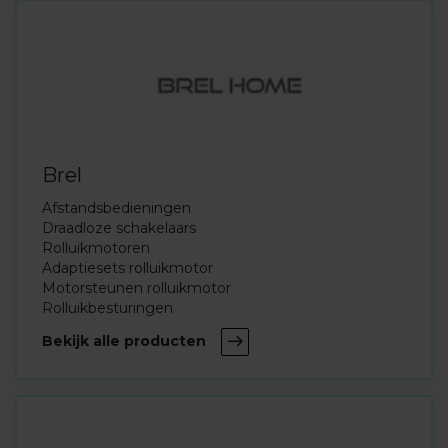
Brel
Afstandsbedieningen
Draadloze schakelaars
Rolluikmotoren
Adaptiesets rolluikmotor
Motorsteunen rolluikmotor
Rolluikbesturingen
Bekijk alle producten