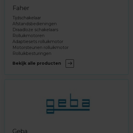
Faher
Tijdschakelaar
Afstandsbedieningen
Draadloze schakelaars
Rolluikmotoren
Adaptiesets rolluikmotor
Motorsteunen rolluikmotor
Rolluikbesturingen
Bekijk alle producten
Geba