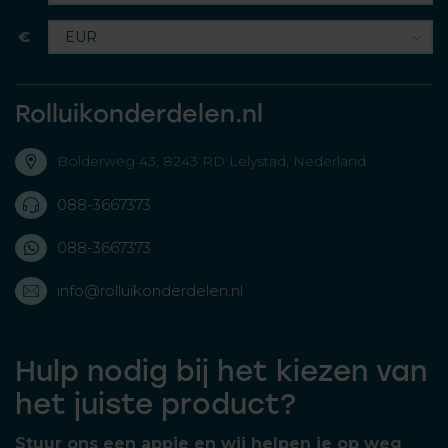
€
Rolluikonderdelen.nl
Bolderweg 43, 8243 RD Lelystad, Nederland
088-3667373
088-3667373
info@rolluikonderdelen.nl
Hulp nodig bij het kiezen van
het juiste product?
Stuur ons een appje en wij helpen je op weg