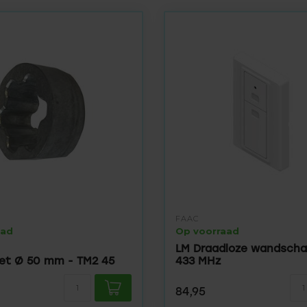
FAAC
aad
Op voorraad
LM Draadloze wandschak
et Ø 50 mm - TM2 45
433 MHz
84,95