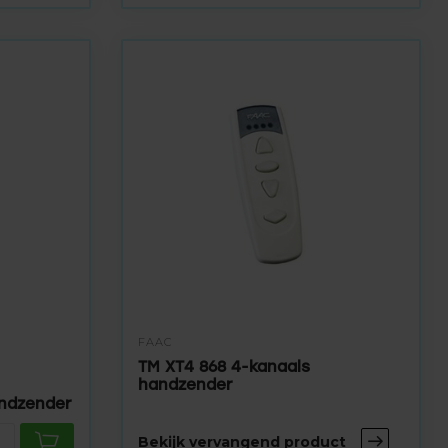
FAAC
TM XT4 868 4-kanaals
handzender
andzender
Bekijk vervangend product