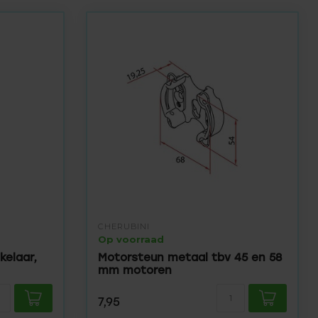
CHERUBINI
Op voorraad
elaar,
Motorsteun metaal tbv 45 en 58
mm motoren
7,95