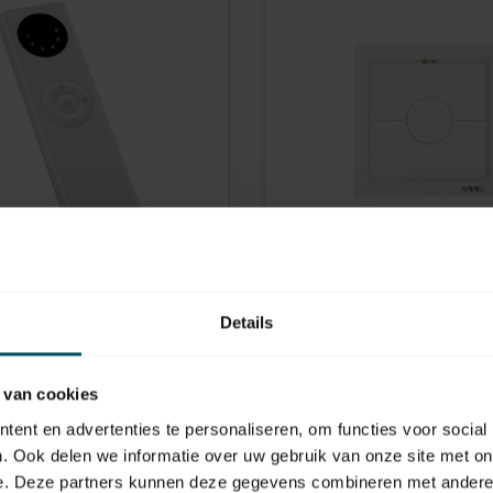
FAAC
orraad
TM2 1-kanaals 433 MHz
Details
-kanaals handzender
wandzender
Bekijk vervangend produ
 van cookies
ent en advertenties te personaliseren, om functies voor social
. Ook delen we informatie over uw gebruik van onze site met on
e. Deze partners kunnen deze gegevens combineren met andere i