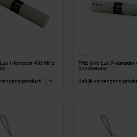
FAAC
 Lux 1-kanaals 433 MHz
TM2 Giro Lux 7-kanaals
der
handzender
ervangend product
Bekijk vervangend produ