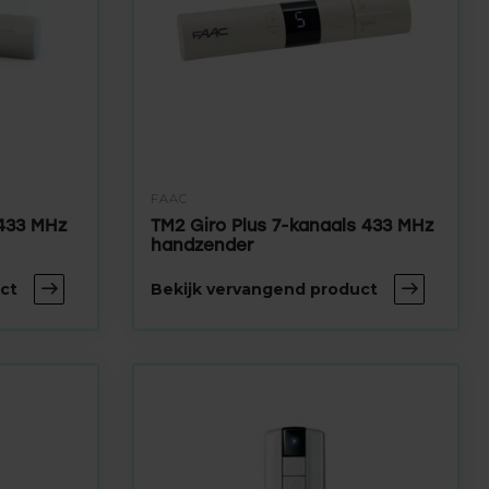
FAAC
 433 MHz
TM2 Giro Plus 7-kanaals 433 MHz
handzender
ct
Bekijk vervangend product