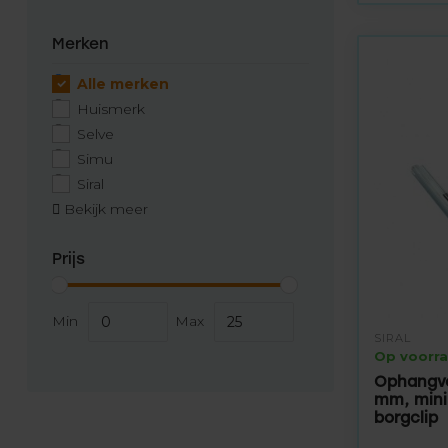
Merken
Alle merken
Huismerk
Selve
Simu
Siral
Bekijk meer
Prijs
Min
Max
SIRAL
Op voorr
Ophangvee
mm, mini-
borgclip