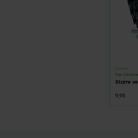
SOMFY
Op voorr
Starre ve
9,95