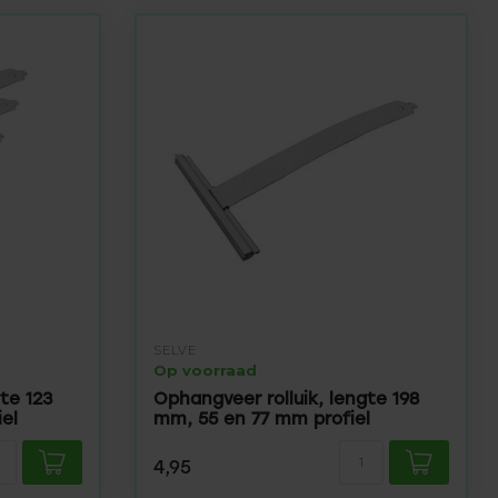
SELVE
Op voorraad
te 123
Ophangveer rolluik, lengte 198
el
mm, 55 en 77 mm profiel
4,95