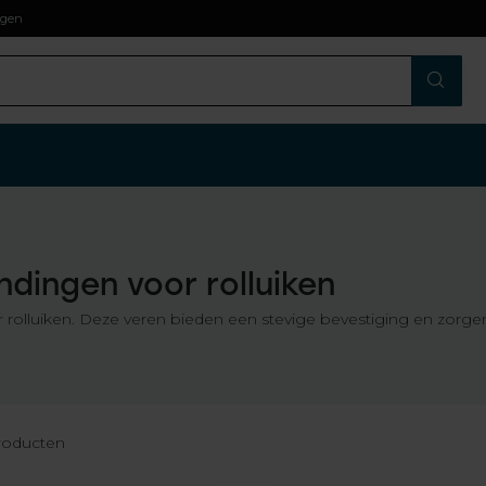
agen
dingen voor rolluiken
 rolluiken. Deze veren bieden een stevige bevestiging en zorgen
oducten