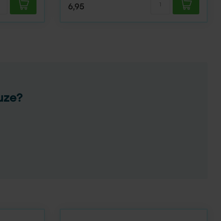
6,95
uze?