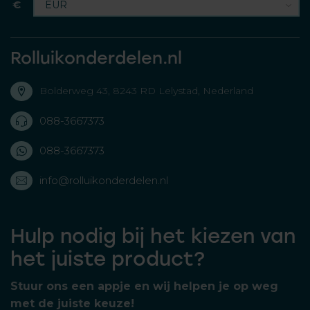
€
Rolluikonderdelen.nl
Bolderweg 43, 8243 RD Lelystad, Nederland
088-3667373
088-3667373
info@rolluikonderdelen.nl
Hulp nodig bij het kiezen van
het juiste product?
Stuur ons een appje en wij helpen je op weg
met de juiste keuze!