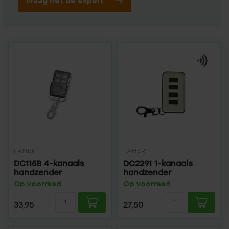
Vraag het de expert
FAHER
FAHER
DC115B 4-kanaals
DC2291 1-kanaals
handzender
handzender
Op voorraad
Op voorraad
33,95
27,50