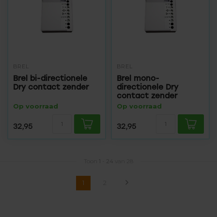
BREL
BREL
Brel bi-directionele
Brel mono-
Dry contact zender
directionele Dry
contact zender
Op voorraad
Op voorraad
32,95
32,95
Toon
1
-
24
van 28
1
2