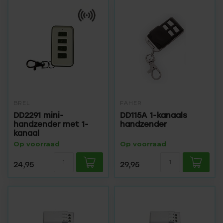
BREL
FAHER
DD2291 mini-
DD115A 1-kanaals
handzender met 1-
handzender
kanaal
Op voorraad
Op voorraad
24,95
29,95