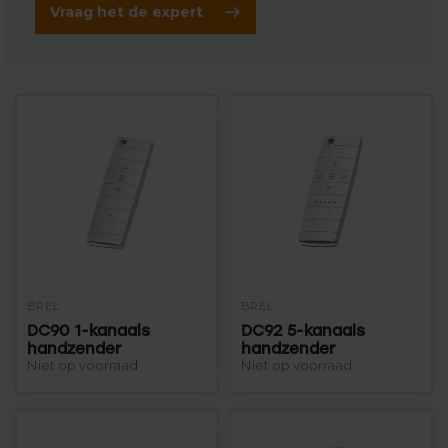
Vraag het de expert
BREL
BREL
DC90 1-kanaals
DC92 5-kanaals
handzender
handzender
Niet op voorraad
Niet op voorraad