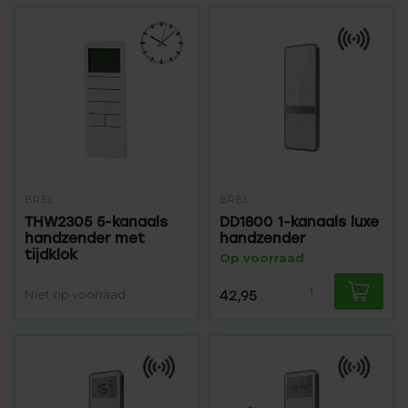
BREL
BREL
THW2305 5-kanaals
DD1800 1-kanaals luxe
handzender met
handzender
tijdklok
Op voorraad
Niet op voorraad
42,95