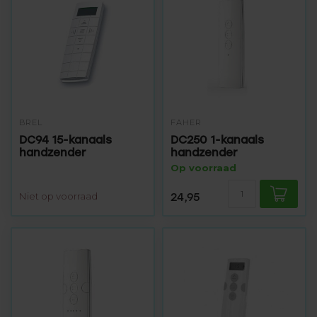
BREL
FAHER
DC94 15-kanaals
DC250 1-kanaals
handzender
handzender
Op voorraad
Niet op voorraad
24,95