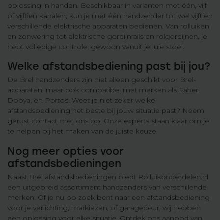
oplossing in handen. Beschikbaar in varianten met één, vijf
of vijftien kanalen, kun je met één handzender tot wel vijftien
verschillende elektrische apparaten bedienen. Van rolluiken
en zonwering tot elektrische gordijnrails en rolgordijnen, je
hebt volledige controle, gewoon vanuit je luie stoel.
Welke afstandsbediening past bij jou?
De Brel handzenders zijn niet alleen geschikt voor Brel-
apparaten, maar ook compatibel met merken als
Faher
,
Dooya, en Portos. Weet je niet zeker welke
afstandsbediening het beste bij jouw situatie past? Neem
gerust contact met ons op. Onze experts staan klaar om je
te helpen bij het maken van de juiste keuze.
Nog meer opties voor
afstandsbedieningen
Naast Brel afstandsbedieningen biedt Rolluikonderdelen.nl
een uitgebreid assortiment handzenders van verschillende
merken. Of je nu op zoek bent naar een afstandsbediening
voor je verlichting, markiezen, of garagedeur, wij hebben
een oplossing voor elke situatie. Ontdek ons aanbod van