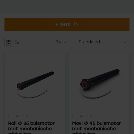
Filters
CHERUBINI
CHERUBINI
Roll Ø 35 buismotor
Movi Ø 45 buismotor
met mechanische
met mechanische