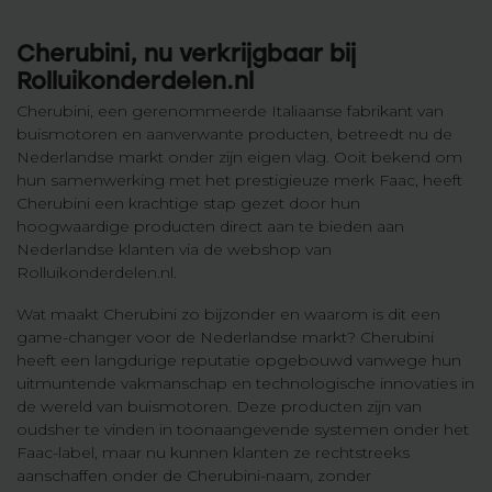
Cherubini, nu verkrijgbaar bij
Rolluikonderdelen.nl
Cherubini, een gerenommeerde Italiaanse fabrikant van
buismotoren en aanverwante producten, betreedt nu de
Nederlandse markt onder zijn eigen vlag. Ooit bekend om
hun samenwerking met het prestigieuze merk Faac, heeft
Cherubini een krachtige stap gezet door hun
hoogwaardige producten direct aan te bieden aan
Nederlandse klanten via de webshop van
Rolluikonderdelen.nl.
Wat maakt Cherubini zo bijzonder en waarom is dit een
game-changer voor de Nederlandse markt? Cherubini
heeft een langdurige reputatie opgebouwd vanwege hun
uitmuntende vakmanschap en technologische innovaties in
de wereld van buismotoren. Deze producten zijn van
oudsher te vinden in toonaangevende systemen onder het
Faac-label, maar nu kunnen klanten ze rechtstreeks
aanschaffen onder de Cherubini-naam, zonder