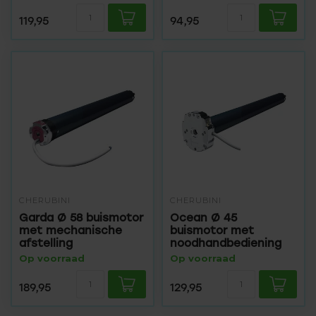
119,95
94,95
CHERUBINI
CHERUBINI
Garda Ø 58 buismotor
Ocean Ø 45
met mechanische
buismotor met
afstelling
noodhandbediening
Op voorraad
Op voorraad
189,95
129,95