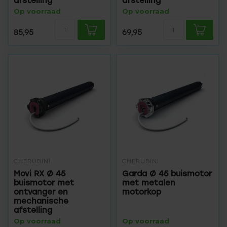
afstelling
afstelling
Op voorraad
Op voorraad
85,95
69,95
CHERUBINI
CHERUBINI
Movi RX Ø 45
Garda Ø 45 buismotor
buismotor met
met metalen
ontvanger en
motorkop
mechanische
afstelling
Op voorraad
Op voorraad