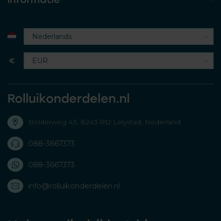
€
Rolluikonderdelen.nl
Bolderweg 43, 8243 RD Lelystad, Nederland
088-3667373
088-3667373
info@rolluikonderdelen.nl