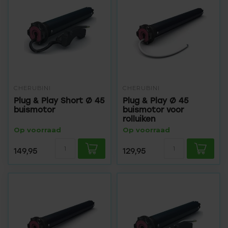
CHERUBINI
CHERUBINI
Plug & Play Short Ø 45
Plug & Play Ø 45
buismotor
buismotor voor
rolluiken
Op voorraad
Op voorraad
149,95
129,95