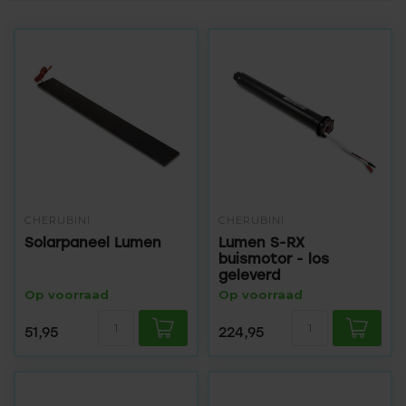
CHERUBINI
CHERUBINI
Solarpaneel Lumen
Lumen S-RX
buismotor - los
geleverd
Op voorraad
Op voorraad
51,95
224,95