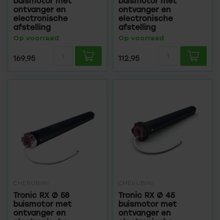
buismotor met
buismotor met
ontvanger en
ontvanger en
electronische
electronische
afstelling
afstelling
Op voorraad
Op voorraad
169,95
112,95
CHERUBINI
CHERUBINI
Tronic RX Ø 58
Tronic RX Ø 45
buismotor met
buismotor met
ontvanger en
ontvanger en