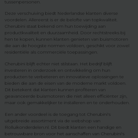
tussenpersonen.
Deze verschuiving biedt Nederlandse klanten diverse
voordelen. Allereerst is er de belofte van topkwaliteit.
Cherubini staat bekend om hun toewijding aan
productkwaliteit en duurzaamheid. Door rechtstreeks bij
hen te kopen, kunnen klanten genieten van buismotoren
die aan de hoogste normen voldoen, geschikt voor zowel
residentiële als commerciële toepassingen.
Cherubini blijft echter niet stilstaan. Het bedrijf blijft
investeren in onderzoek en ontwikkeling om hun
producten te verbeteren en innovatieve oplossingen te
bieden die aan de eisen van de moderne markt voldoen.
Dit betekent dat klanten kunnen profiteren van
geavanceerde buismotoren die niet alleen efficiënter zijn,
maar ook gemakkelijker te installeren en te onderhouden.
Een ander voordeel is de toegang tot Cherubini's
uitgebreide assortiment via de webshop van
Rolluikonderdelen.nl. Dit biedt klanten een handige en
betrouwbare bron voor het aanschaffen van Cherubini's