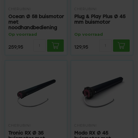
CHERUBINI
CHERUBINI
Ocean Ø 58 buismotor
Plug & Play Plus Ø 45
met
mm buismotor
noodhandbediening
Op voorraad
Op voorraad
259,95
129,95
CHERUBINI
CHERUBINI
Tronic RX Ø 35
Modo RX Ø 45