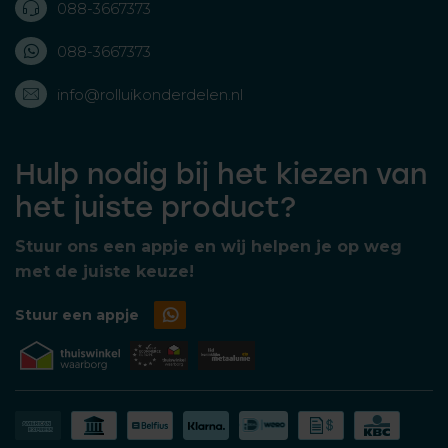
088-3667373
088-3667373
info@rolluikonderdelen.nl
Hulp nodig bij het kiezen van
het juiste product?
Stuur ons een appje en wij helpen je op weg
met de juiste keuze!
Stuur een appje