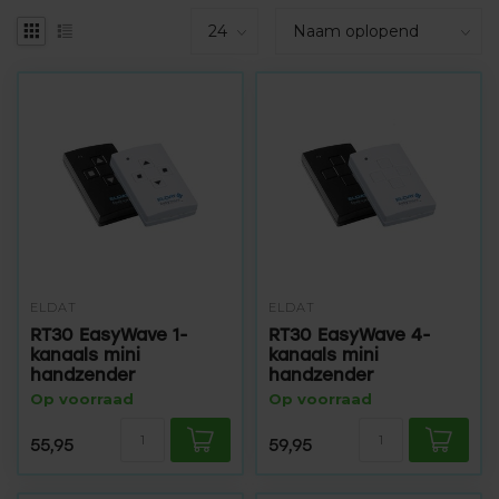
ELDAT
ELDAT
RT30 EasyWave 1-
RT30 EasyWave 4-
kanaals mini
kanaals mini
handzender
handzender
Op voorraad
Op voorraad
55,95
59,95