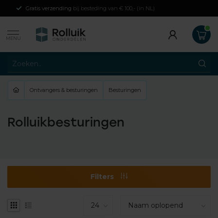
Gratis verzending
bij besteding van € 100,- (in NL)
MENU
Ontvangers & besturingen
Besturingen
Rolluikbesturingen
Filters