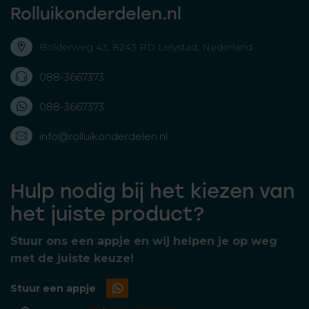
Rolluikonderdelen.nl
Bolderweg 43, 8243 RD Lelystad, Nederland
088-3667373
088-3667373
info@rolluikonderdelen.nl
Hulp nodig bij het kiezen van
het juiste product?
Stuur ons een appje en wij helpen je op weg
met de juiste keuze!
Stuur een appje