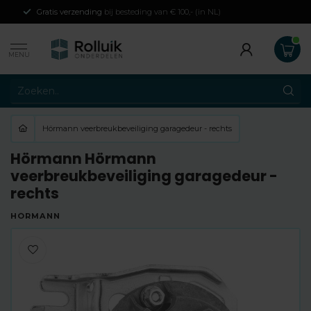
Gratis verzending
bij besteding van € 100,- (in NL)
MENU
Hörmann veerbreukbeveiliging garagedeur - rechts
Hörmann Hörmann
veerbreukbeveiliging garagedeur -
rechts
HÖRMANN