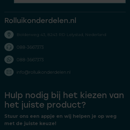
Rolluikonderdelen.nl
Bolderweg 43, 8243 RD Lelystad, Nederland
088-3667373
088-3667373
info@rolluikonderdelen.nl
Hulp nodig bij het kiezen van
het juiste product?
Stuur ons een appje en wij helpen je op weg
met de juiste keuze!