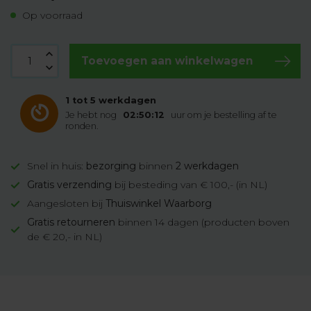
Op voorraad
Toevoegen aan winkelwagen
1 tot 5 werkdagen
Je hebt nog
02:50:11
uur om je bestelling af te
ronden.
Snel in huis:
bezorging
binnen
2 werkdagen
Gratis verzending
bij besteding van € 100,- (in NL)
Aangesloten bij
Thuiswinkel Waarborg
Gratis retourneren
binnen 14 dagen (producten boven
de € 20,- in NL)