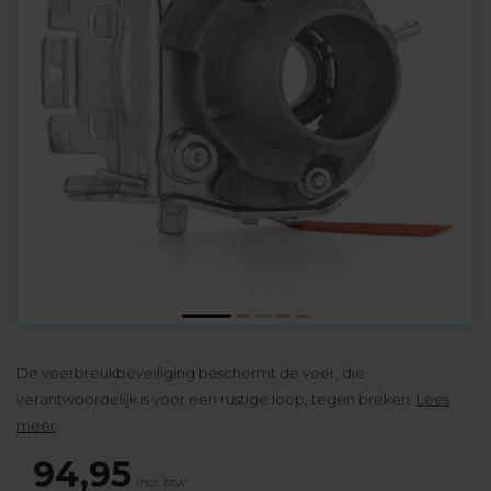
De veerbreukbeveiliging beschermt de veer, die
verantwoordelijk is voor een rustige loop, tegen breken.
Lees
meer
.
94,95
Incl. btw