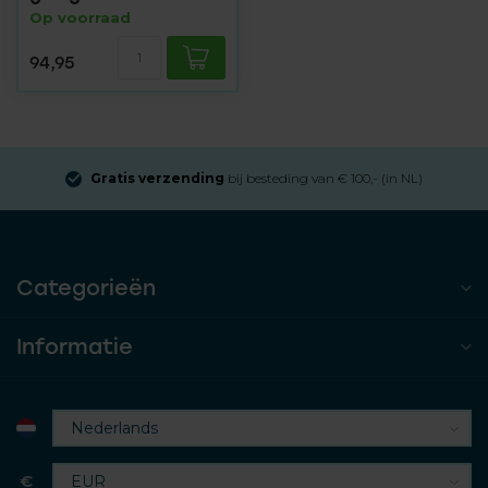
Op voorraad
94,95
Gratis verzending
bij besteding van € 100,- (in NL)
Categorieën
Informatie
€