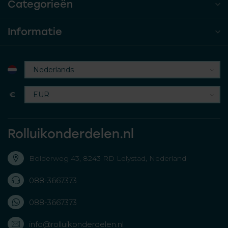
Categorieën
Informatie
€
Rolluikonderdelen.nl
Bolderweg 43, 8243 RD Lelystad, Nederland
088-3667373
088-3667373
info@rolluikonderdelen.nl