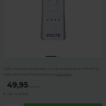
Volte 4-kanaals handzender voor de bediening van Volte RT en
zelfs ook Somfy RTS buismotoren
Lees meer
.
49,95
Incl. btw
Op voorraad