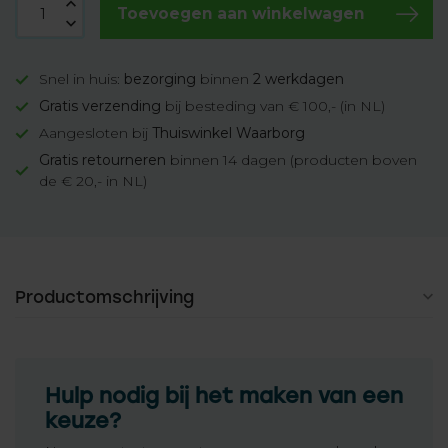
Toevoegen aan winkelwagen
Snel in huis:
bezorging
binnen
2 werkdagen
Gratis verzending
bij besteding van € 100,- (in NL)
Aangesloten bij
Thuiswinkel Waarborg
Gratis retourneren
binnen 14 dagen (producten boven
de € 20,- in NL)
Productomschrijving
Hulp nodig bij het maken van een
keuze?