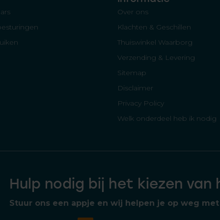
ars
Over ons
besturingen
Klachten & Geschillen
luiken
Thuiswinkel Waarborg
Verzending & Levering
Sitemap
Disclaimer
Privacy Policy
Welk onderdeel heb ik nodig
Hulp nodig bij het kiezen van
Stuur ons een appje en wij helpen je op weg met 