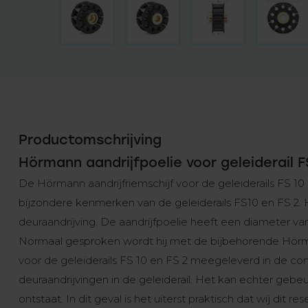
Productomschrijving
Hörmann aandrijfpoelie voor geleiderail FS
De Hörmann aandrijfriemschijf voor de geleiderails FS 10
bijzondere kenmerken van de geleiderails FS10 en FS 2. 
deuraandrijving. De aandrijfpoelie heeft een diameter 
Normaal gesproken wordt hij met de bijbehorende Hörman
voor de geleiderails FS 10 en FS 2 meegeleverd in de co
deuraandrijvingen in de geleiderail. Het kan echter gebeu
ontstaat. In dit geval is het uiterst praktisch dat wij di