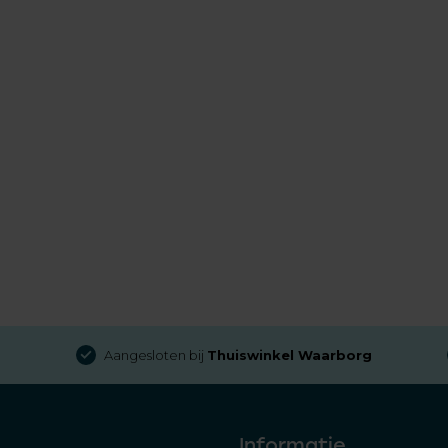
Aangesloten bij
Thuiswinkel Waarborg
Informatie