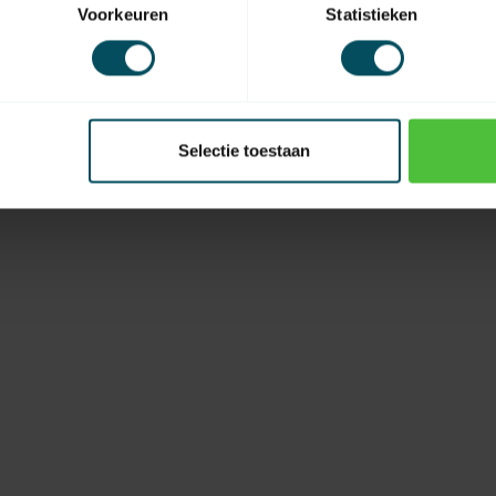
Voorkeuren
Statistieken
EAN Code
Selectie toestaan