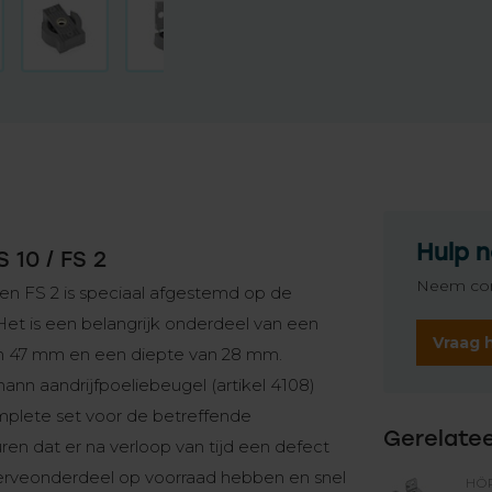
Hulp n
 10 / FS 2
Neem con
 en FS 2 is speciaal afgestemd op de
Het is een belangrijk onderdeel van een
Vraag 
van 47 mm en een diepte van 28 mm.
n aandrijfpoeliebeugel (artikel 4108)
mplete set voor de betreffende
Gerelate
ren dat er na verloop van tijd een defect
t reserveonderdeel op voorraad hebben en snel
HÖ