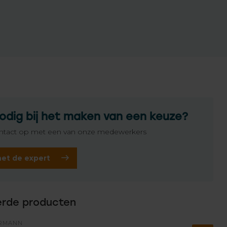
odig bij het maken van een keuze?
tact op met een van onze medewerkers
het de expert
erde producten
RMANN