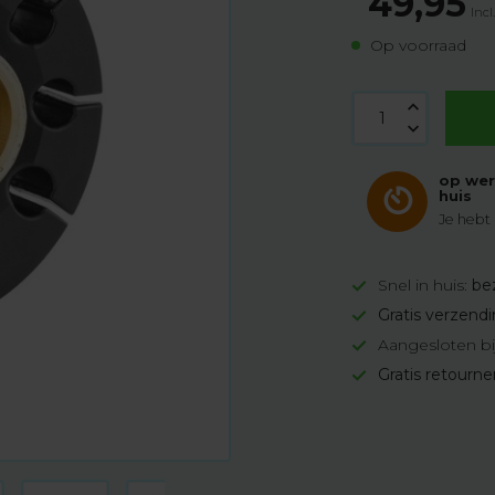
49,95
Incl
Op voorraad
op wer
huis
Je hebt
Snel in huis:
be
Gratis verzend
Aangesloten bi
Gratis retourn