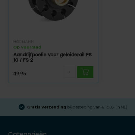
HÖRMANN
Op voorraad
Aandrijfpoelie voor geleiderail FS
10 / FS 2
49,95
Gratis verzending
bij besteding van € 100,- (in NL)
Categorieën