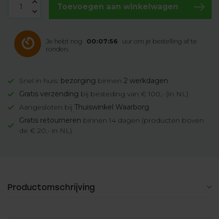
Toevoegen aan winkelwagen
Je hebt nog
00:07:55
uur om je bestelling af te
ronden.
Snel in huis:
bezorging
binnen
2 werkdagen
Gratis verzending
bij besteding van € 100,- (in NL)
Aangesloten bij
Thuiswinkel Waarborg
Gratis retourneren
binnen 14 dagen (producten boven
de € 20,- in NL)
Productomschrijving