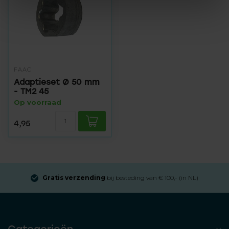
FAAC
Adaptieset Ø 50 mm
- TM2 45
Op voorraad
4,95
Gratis verzending
bij besteding van € 100,- (in NL)