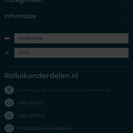
Categorieën
Informatie
€
Rolluikonderdelen.nl
Bolderweg 43, 8243 RD Lelystad, Nederland
088-3667373
088-3667373
info@rolluikonderdelen.nl