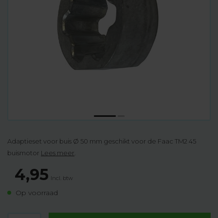
Adaptieset voor buis Ø 50 mm geschikt voor de Faac TM2 45
buismotor
Lees meer
.
4,95
Incl. btw
Op voorraad