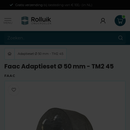
Gratis verzending
bij besteding van € 100,- (in NL)
MENU
Adaptieset Ø 50 mm - TM2 45
Faac Adaptieset Ø 50 mm - TM2 45
FAAC