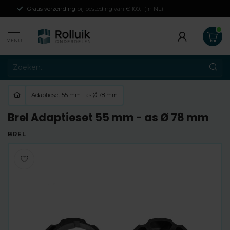
Gratis verzending
bij besteding van € 100,- (in NL)
MENU
Adaptieset 55 mm - as Ø 78 mm
Brel Adaptieset 55 mm - as Ø 78 mm
BREL