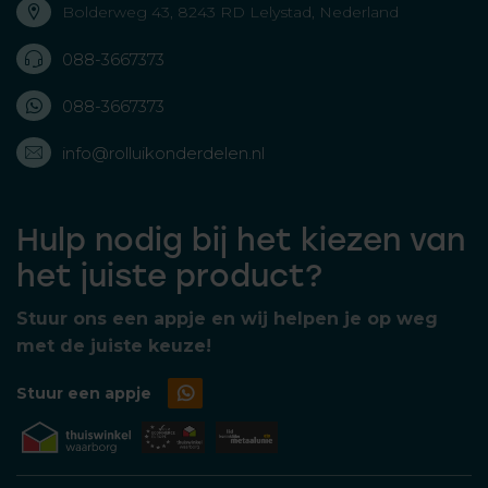
Bolderweg 43, 8243 RD Lelystad, Nederland
088-3667373
088-3667373
info@rolluikonderdelen.nl
Hulp nodig bij het kiezen van
het juiste product?
Stuur ons een appje en wij helpen je op weg
met de juiste keuze!
Stuur een appje