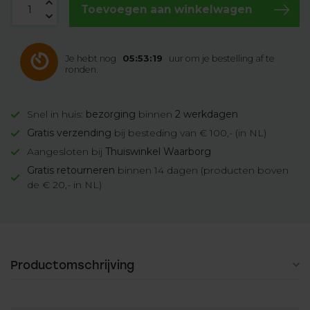
Toevoegen aan winkelwagen
Je hebt nog
05:53:19
uur om je bestelling af te
ronden.
Snel in huis:
bezorging
binnen
2 werkdagen
Gratis verzending
bij besteding van € 100,- (in NL)
Aangesloten bij
Thuiswinkel Waarborg
Gratis retourneren
binnen 14 dagen (producten boven
de € 20,- in NL)
Productomschrijving