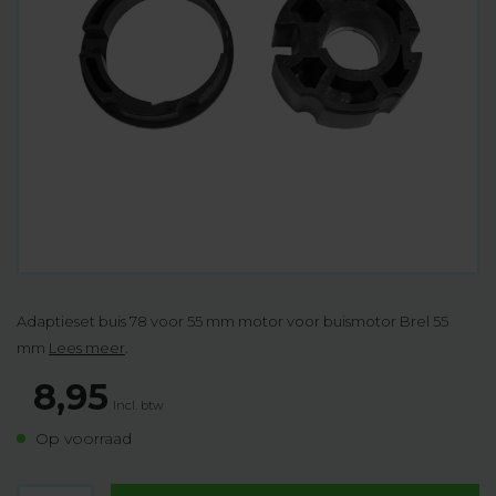
Adaptieset buis 78 voor 55 mm motor voor buismotor Brel 55
mm
Lees meer
.
8,95
Incl. btw
Op voorraad