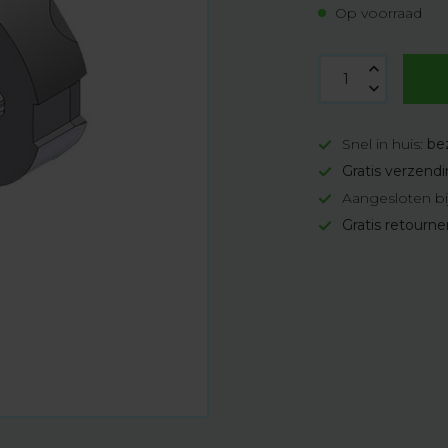
Op voorraad
Snel in huis:
be
Gratis verzend
Aangesloten bi
Gratis retourn