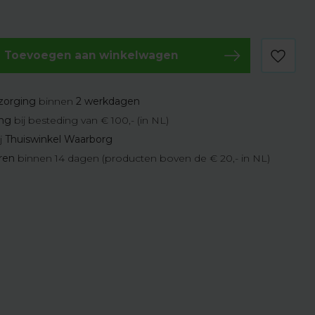
Toevoegen aan winkelwagen
zorging
binnen
2 werkdagen
ing
bij besteding van € 100,- (in NL)
j
Thuiswinkel Waarborg
eren
binnen 14 dagen (producten boven de € 20,- in NL)