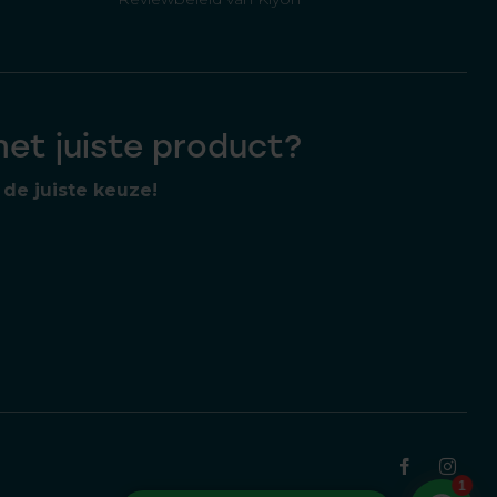
 het juiste product?
de juiste keuze!