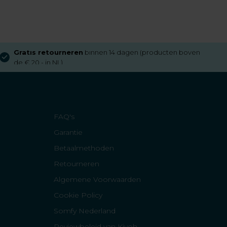
Gratis retourneren
binnen 14 dagen (producten boven
de € 20,- in NL)
FAQ's
Garantie
Betaalmethoden
Retourneren
Algemene Voorwaarden
Cookie Policy
Somfy Nederland
Reviewbeleid van Kiyoh