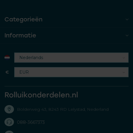
Categorieën
Informatie
€
Rolluikonderdelen.nl
Bolderweg 43, 8243 RD Lelystad, Nederland
088-3667373