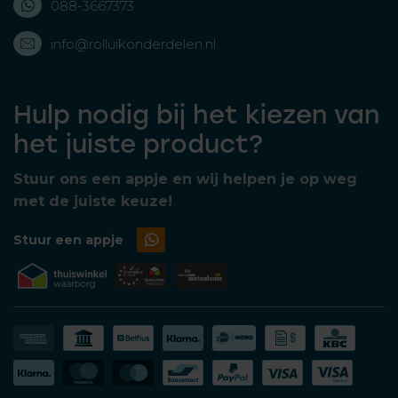
088-3667373
info@rolluikonderdelen.nl
Hulp nodig bij het kiezen van
het juiste product?
Stuur ons een appje en wij helpen je op weg
met de juiste keuze!
Stuur een appje