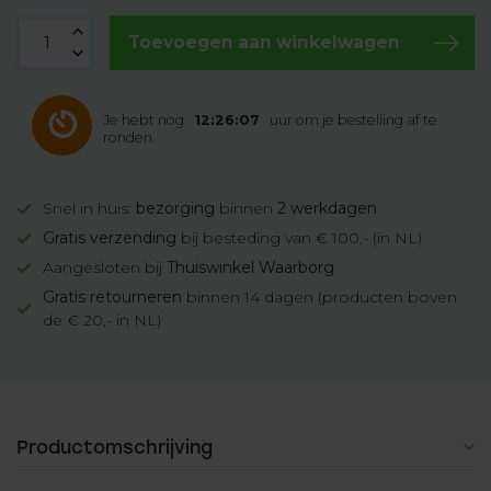
Toevoegen aan winkelwagen
Je hebt nog
12:26:06
uur om je bestelling af te
ronden.
Snel in huis:
bezorging
binnen
2 werkdagen
Gratis verzending
bij besteding van € 100,- (in NL)
Aangesloten bij
Thuiswinkel Waarborg
Gratis retourneren
binnen 14 dagen (producten boven
de € 20,- in NL)
Productomschrijving