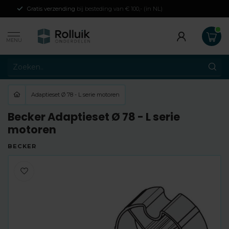
Gratis verzending
bij besteding van € 100,- (in NL)
MENU
Adaptieset Ø 78 - L serie motoren
Becker Adaptieset Ø 78 - L serie
motoren
BECKER