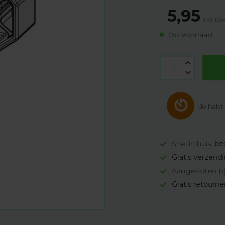
5,95
Incl. bt
Op voorraad
Je hebt
Snel in huis:
be
Gratis verzend
Aangesloten bi
Gratis retourn