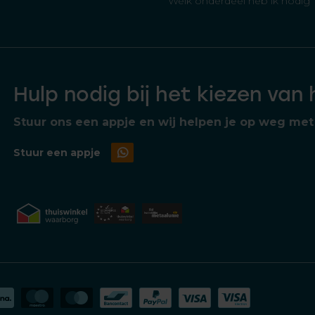
Welk onderdeel heb ik nodig
Hulp nodig bij het kiezen van
Stuur ons een appje en wij helpen je op weg met 
Stuur een appje