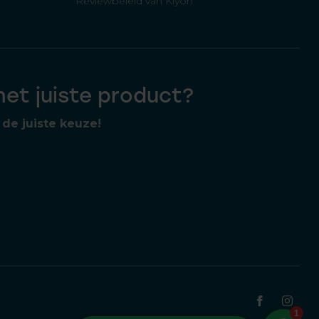
Reviewbeleid van Kiyoh
 het juiste product?
de juiste keuze!