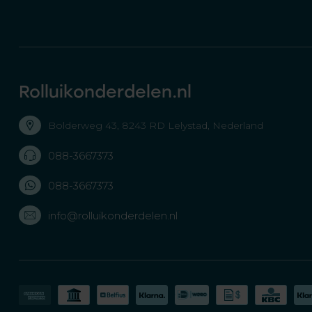
Rolluikonderdelen.nl
Bolderweg 43, 8243 RD Lelystad, Nederland
088-3667373
088-3667373
info@rolluikonderdelen.nl