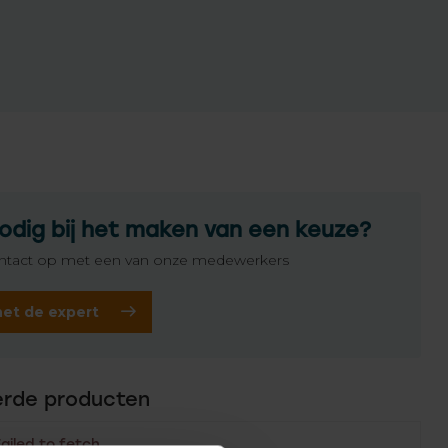
odig bij het maken van een keuze?
tact op met een van onze medewerkers
het de expert
erde producten
Failed to fetch