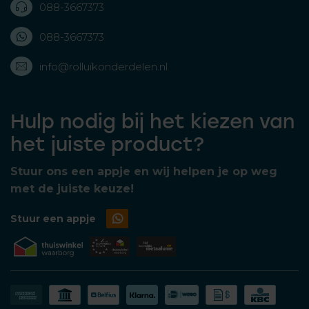
088-3667373
088-3667373
info@rolluikonderdelen.nl
Hulp nodig bij het kiezen van
het juiste product?
Stuur ons een appje en wij helpen je op weg
met de juiste keuze!
Stuur een appje