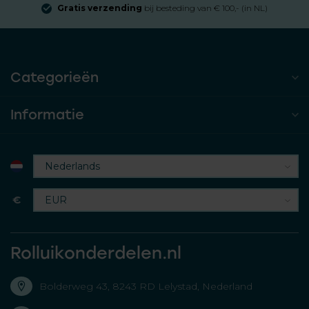
Gratis verzending
bij besteding van € 100,- (in NL)
Categorieën
Informatie
€
Rolluikonderdelen.nl
Bolderweg 43, 8243 RD Lelystad, Nederland