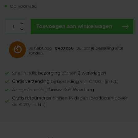
Op voorraad
Toevoegen aan winkelwagen
Je hebt nog
04:01:35
uur om je bestelling af te
ronden.
Snel in huis:
bezorging
binnen
2 werkdagen
Gratis verzending
bij besteding van € 100,- (in NL)
Aangesloten bij
Thuiswinkel Waarborg
Gratis retourneren
binnen 14 dagen (producten boven
de € 20,- in NL)