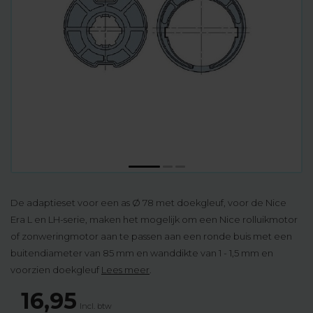
De adaptieset voor een as Ø 78 met doekgleuf, voor de Nice
Era L en LH-serie, maken het mogelijk om een Nice rolluikmotor
of zonweringmotor aan te passen aan een ronde buis met een
buitendiameter van 85 mm en wanddikte van 1 - 1,5 mm en
voorzien doekgleuf
Lees meer
.
16,95
Incl. btw