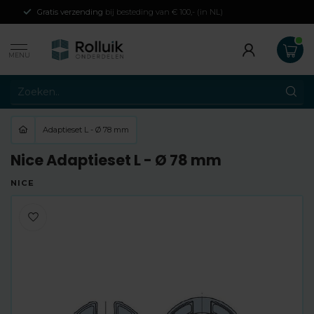
Gratis verzending
bij besteding van € 100,- (in NL)
MENU
Adaptieset L - Ø 78 mm
Nice Adaptieset L - Ø 78 mm
NICE