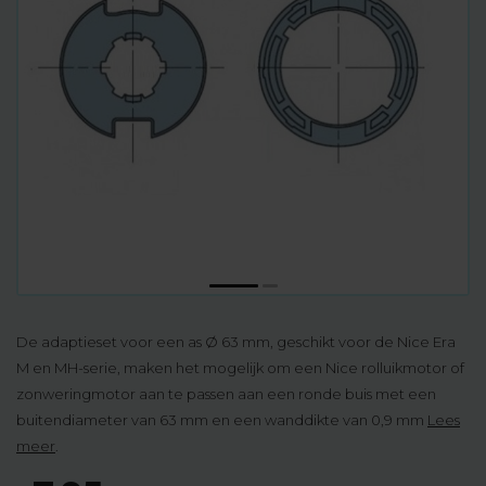
De adaptieset voor een as Ø 63 mm, geschikt voor de Nice Era
M en MH-serie, maken het mogelijk om een Nice rolluikmotor of
zonweringmotor aan te passen aan een ronde buis met een
buitendiameter van 63 mm en een wanddikte van 0,9 mm
Lees
meer
.