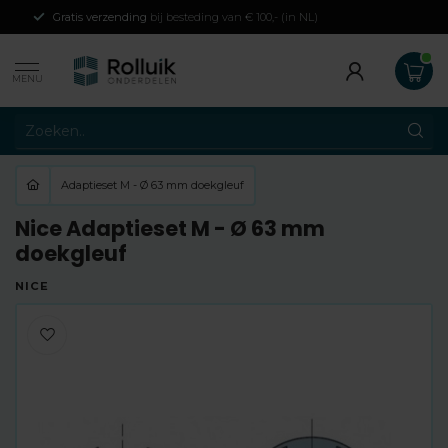
Gratis verzending
bij besteding van € 100,- (in NL)
MENU
Adaptieset M - Ø 63 mm doekgleuf
Nice Adaptieset M - Ø 63 mm
doekgleuf
NICE