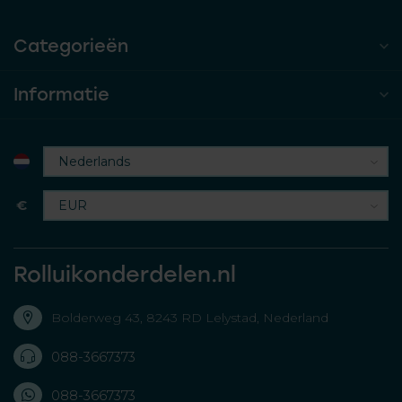
Categorieën
Informatie
€
Rolluikonderdelen.nl
Bolderweg 43, 8243 RD Lelystad, Nederland
088-3667373
088-3667373