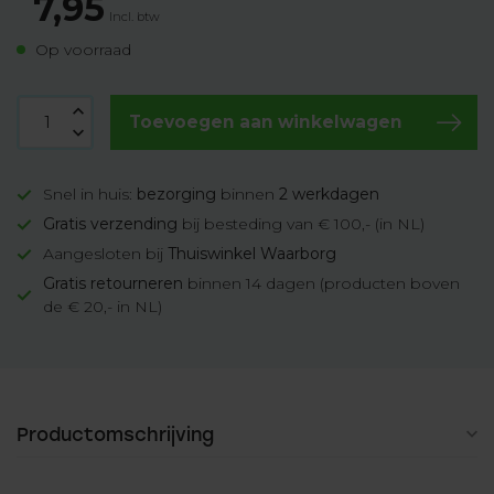
7,95
Incl. btw
Op voorraad
Toevoegen aan winkelwagen
Snel in huis:
bezorging
binnen
2 werkdagen
Gratis verzending
bij besteding van € 100,- (in NL)
Aangesloten bij
Thuiswinkel Waarborg
Gratis retourneren
binnen 14 dagen (producten boven
de € 20,- in NL)
Productomschrijving