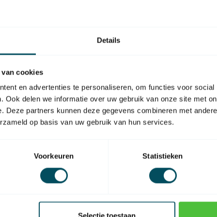
So
Op 
Details
 van cookies
ent en advertenties te personaliseren, om functies voor social
SKU
. Ook delen we informatie over uw gebruik van onze site met on
e. Deze partners kunnen deze gegevens combineren met andere i
geschikt voor as
erzameld op basis van uw gebruik van hun services.
Voorkeuren
Statistieken
Selectie toestaan