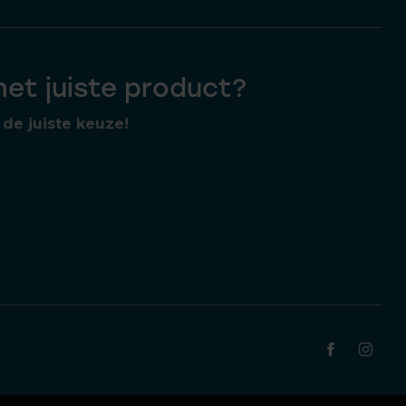
 het juiste product?
de juiste keuze!