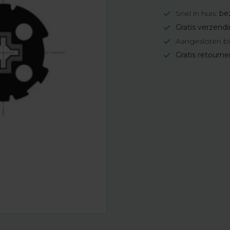
Snel in huis:
be
Gratis verzend
Aangesloten bi
Gratis retourn