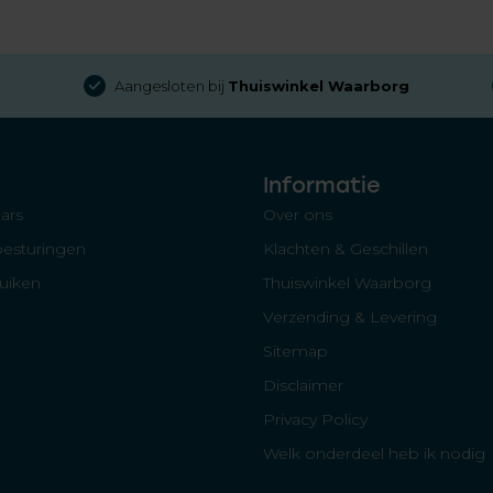
Aangesloten bij
Thuiswinkel Waarborg
Informatie
ars
Over ons
besturingen
Klachten & Geschillen
luiken
Thuiswinkel Waarborg
Verzending & Levering
Sitemap
Disclaimer
Privacy Policy
Welk onderdeel heb ik nodig