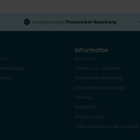
Aangesloten bij
Thuiswinkel Waarborg
Informatie
ars
Over ons
besturingen
Klachten & Geschillen
luiken
Thuiswinkel Waarborg
Verzending & Levering
Sitemap
Disclaimer
Privacy Policy
Welk onderdeel heb ik nodig