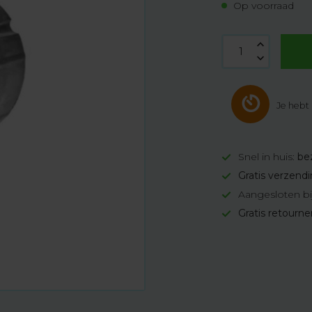
Op voorraad
Je hebt
Snel in huis:
be
Gratis verzend
Aangesloten bi
Gratis retourn