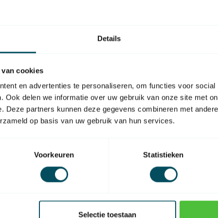
https://www
rolluikmotor
Details
 van cookies
ent en advertenties te personaliseren, om functies voor social
EAN Code
. Ook delen we informatie over uw gebruik van onze site met on
e. Deze partners kunnen deze gegevens combineren met andere i
tbv buismotor
erzameld op basis van uw gebruik van hun services.
Materiaal
Voorkeuren
Statistieken
Selectie toestaan