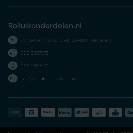
Rolluikonderdelen.nl
Bolderweg 43, 8243 RD Lelystad, Nederland
088-3667373
088-3667373
info@rolluikonderdelen.nl