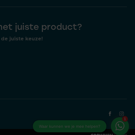
 het juiste product?
de juiste keuze!