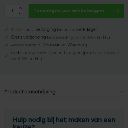
Toevoegen aan winkelwagen
Snel in huis:
bezorging
binnen
2 werkdagen
Gratis verzending
bij besteding van € 100,- (in NL)
Aangesloten bij
Thuiswinkel Waarborg
Gratis retourneren
binnen 14 dagen (producten boven
de € 20,- in NL)
Productomschrijving
Hulp nodig bij het maken van een
keuze?