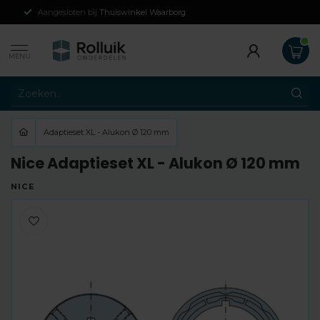
Aangesloten bij
Thuiswinkel Waarborg
MENU
Adaptieset XL - Alukon Ø 120 mm
Nice Adaptieset XL - Alukon Ø 120 mm
NICE